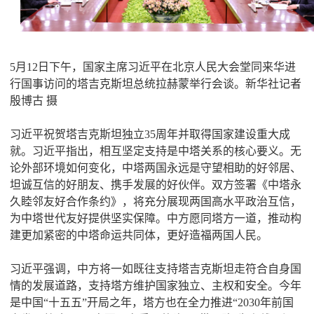
5月12日下午，国家主席习近平在北京人民大会堂同来华进
行国事访问的塔吉克斯坦总统拉赫蒙举行会谈。新华社记者
殷博古 摄
习近平祝贺塔吉克斯坦独立35周年并取得国家建设重大成
就。习近平指出，相互坚定支持是中塔关系的核心要义。无
论外部环境如何变化，中塔两国永远是守望相助的好邻居、
坦诚互信的好朋友、携手发展的好伙伴。双方签署《中塔永
久睦邻友好合作条约》，将充分展现两国高水平政治互信，
为中塔世代友好提供坚实保障。中方愿同塔方一道，推动构
建更加紧密的中塔命运共同体，更好造福两国人民。
习近平强调，中方将一如既往支持塔吉克斯坦走符合自身国
情的发展道路，支持塔方维护国家独立、主权和安全。今年
是中国“十五五”开局之年，塔方也在全力推进“2030年前国