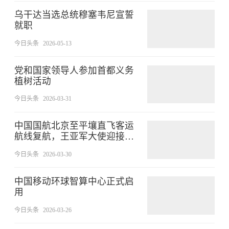
乌干达当选总统穆塞韦尼宣誓
就职
今日头条
2026-05-13
党和国家领导人参加首都义务
植树活动
今日头条
2026-03-31
中国国航北京至平壤直飞客运
航线复航，王亚军大使迎接首
批乘客
今日头条
2026-03-30
中国移动环球智算中心正式启
用
今日头条
2026-03-26