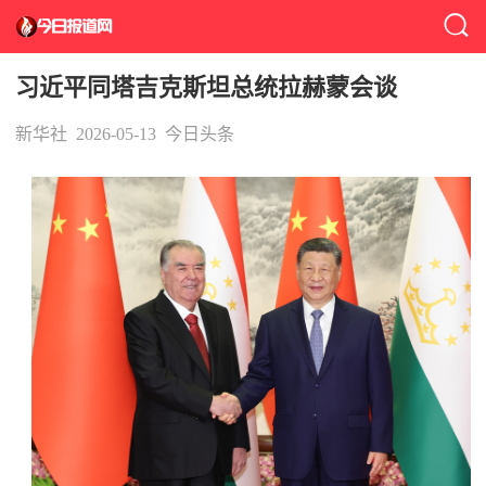
习近平同塔吉克斯坦总统拉赫蒙会谈
新华社
2026-05-13
今日头条