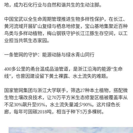
地，成为石化行业与自然和谐共生的生动注脚。
中国宝武以全生命周期管理推进生物多样性保护，在长江、
黄河流域开展矿山复绿与栖息地修复，宝山基地集聚近百种
鸟类与多样动植物，梅山钢铁守护长江江豚生存空间，以工
业担当共筑生态家园。
一条管网的守护：能源动脉与绿水青山同行
400多公里的甬台温成品油管道，是浙江沿海的能源“生命
线”，也曾因建设留下黄土裸露、水土流失的难题。
国家管网集团与浙江大学联手，筛选27种本土植物，搭配微
生物土壤改良技术，让70万平方米生态修复区植被覆盖率从
不足30%飙升至95%，水土流失量减少90%。这片绿色长
廊，每年可固碳2018吨，相当于种下5万多棵树。