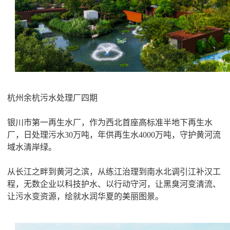
杭州余杭污水处理厂四期
银川市第一再生水厂，作为西北首座高标准半地下再生水
厂，日处理污水30万吨，年供再生水4000万吨，守护黄河流
域水清岸绿。
从长江之畔到黄河之滨，从练江治理到南水北调引江补汉工
程，无数企业以科技护水、以行动守河，让黑臭河变清流、
让污水变资源，绘就水润华夏的美丽图景。