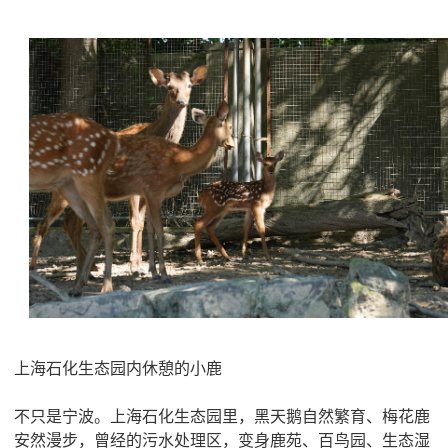
上海石化生态园内休憩的小鹿
不只是宁波。上海石化生态园里，黑天鹅自然繁育、梅花鹿
安然漫步，曾经的污水处理区，变身鹿苑、百鸟园、生态湿