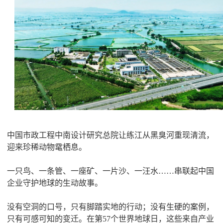
中国市政工程中南设计研究总院让练江从黑臭河重现清流，
迎来珍稀动物鼋栖息。
一只鸟、一条管、一座矿、一片沙、一汪水……串联起中国
企业守护地球的生动故事。
没有空洞的口号，只有脚踏实地的行动；没有生硬的案例，
只有可感可知的变迁。在第57个世界地球日，这些来自产业