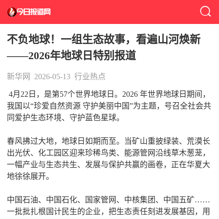
不负地球！一组生态故事，看遍山河焕新
——2026年地球日特别报道
新华网
2026-05-13
行业热点
4月22日，是第57个世界地球日。2026 年世界地球日期间，
我国以“珍爱自然资源 守护美丽中国”为主题，号召全社会共
同爱护生态环境、守护蓝色星球。
春风拂过大地，地球日如期而至。当矿山重披绿装、荒漠长
出光伏、化工园区迎来珍稀鸟类、能源管网沿线草木葱茏，
一幅产业与生态共生、发展与保护共赢的画卷，正在华夏大
地徐徐展开。
中国石油、中国石化、国家管网、中核集团、中国五矿……
一批批扎根国计民生的企业，把生态责任刻进发展基因，用