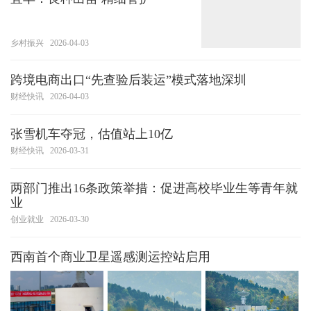
乡村振兴
2026-04-03
跨境电商出口“先查验后装运”模式落地深圳
财经快讯
2026-04-03
张雪机车夺冠，估值站上10亿
财经快讯
2026-03-31
两部门推出16条政策举措：促进高校毕业生等青年就
业
创业就业
2026-03-30
西南首个商业卫星遥感测运控站启用