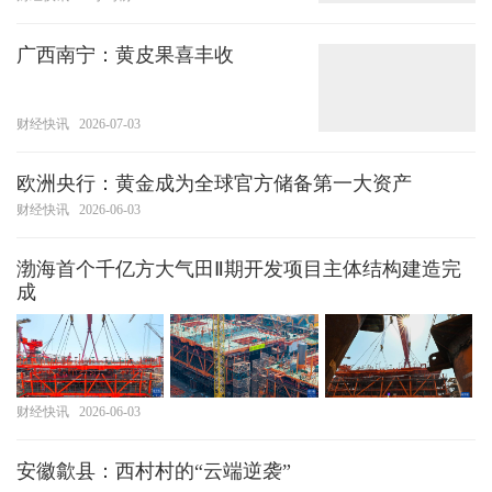
广西南宁：黄皮果喜丰收
财经快讯
2026-07-03
欧洲央行：黄金成为全球官方储备第一大资产
财经快讯
2026-06-03
渤海首个千亿方大气田Ⅱ期开发项目主体结构建造完
成
财经快讯
2026-06-03
安徽歙县：西村村的“云端逆袭”