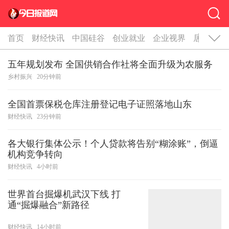
首页
财经快讯
中国硅谷
创业就业
企业视界
居家理财
五年规划发布 全国供销合作社将全面升级为农服务
乡村振兴
20分钟前
全国首票保税仓库注册登记电子证照落地山东
财经快讯
23分钟前
各大银行集体公示！个人贷款将告别“糊涂账”，倒逼
机构竞争转向
财经快讯
4小时前
世界首台掘爆机武汉下线 打
通“掘爆融合”新路径
财经快讯
14小时前