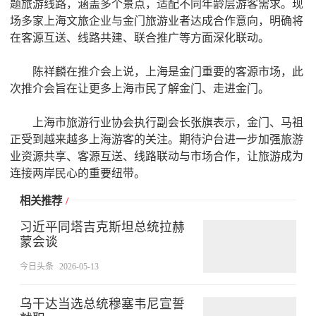
题旅游线路，涵盖多个景点，适配不同年龄层游客需求。现
场多家上海文旅企业与金门旅游业者达成合作意向，明确将
在客源互送、线路共建、联合推广等方面深化联动。
陈祥麟在推介会上说，上海是金门重要的客源市场，此
次推介会旨在让更多上海市民了解金门、走进金门。
上海市旅游行业协会执行副会长张旗表示，金门、马祖
正受到越来越多上海游客的关注。期待沪台进一步加强旅游
业资源共享、客源互送、线路联动与市场合作，让旅游成为
连接两岸民心的重要纽带。
相关推荐
/
习近平同塔吉克斯坦总统拉赫
蒙会谈
今日头条
2026-05-13
乌干达当选总统穆塞韦尼宣誓