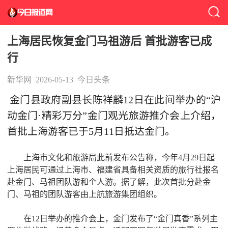
上海居民恢复金门马祖游后 首批游客已成
行
新华网
2026-05-13
今日头条
金门县政府副县长陈祥麟12日在此间举办的“沪
动金门·精彩万分”金门观光旅游推介会上介绍，
首批上海游客已于5月11日抵达金门。
上海市文化和旅游局此前发布公告称，今年4月29日起
上海居民可通过上海市、福建省具备相关资质的旅行社报名
赴金门、马祖团队游和个人游。据了解，此次首批分赴金
门、马祖的团队游客由上航旅游集团组织。
在12日举办的推介会上，金门发布了“金门真香”系列主