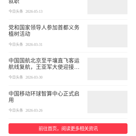
就职
今日头条
2026-05-13
党和国家领导人参加首都义务
植树活动
今日头条
2026-03-31
中国国航北京至平壤直飞客运
航线复航，王亚军大使迎接首
批乘客
今日头条
2026-03-30
中国移动环球智算中心正式启
用
今日头条
2026-03-26
前往首页，阅读更多相关资讯