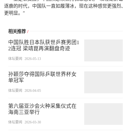
逐鹿的时代，中国队一直如履薄冰，现在这种感觉更强烈、
更明显。”
相关推荐
/
中国队胜日本队获世乒赛男团1
2连冠 梁靖崑再演翻盘奇迹
体坛要闻
2026-05-13
孙颖莎夺得国际乒联世界杯女
单冠军
体坛要闻
2026-04-05
第六届亚沙会火种采集仪式在
海南三亚举行
体坛要闻
2026-03-30