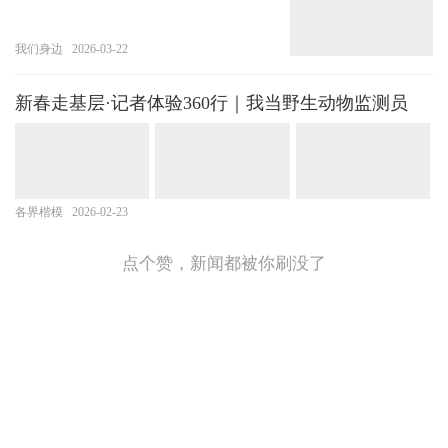
我们身边
2026-03-22
新春走基层·记者体验360行｜我当野生动物监测员
各界楷模
2026-02-23
点个赞，新闻都被你刷没了