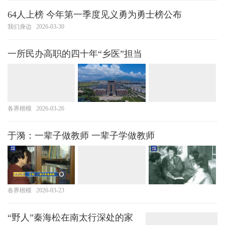
64人上榜 今年第一季度见义勇为勇士榜公布
我们身边
2026-03-30
一所民办高职的四十年“乡医”担当
各界楷模
2026-03-26
于漪：一辈子做教师 一辈子学做教师
各界楷模
2026-03-23
“野人”秦海松在南太行深处的家