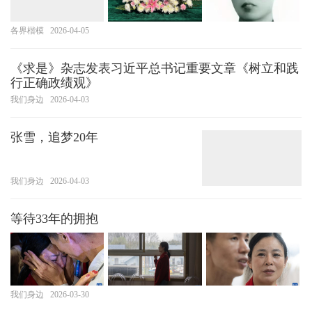
各界楷模
2026-04-05
《求是》杂志发表习近平总书记重要文章《树立和践
行正确政绩观》
我们身边
2026-04-03
张雪，追梦20年
我们身边
2026-04-03
等待33年的拥抱
我们身边
2026-03-30