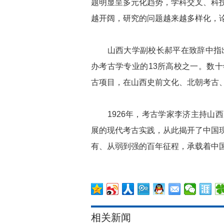
题明显呈多元化趋势，学科交叉、科
越开阔，研究的问题越来越多样化，
山西大学副校长郝平在致辞中指出，
办考古学专业的13所高校之一。数
古项目，在山西史前文化、北朝考古
1926年，考古学家李济主持山西
展的现代考古实践，从此揭开了中国
有、从弱到强的百年征程，承载着中国
相关新闻