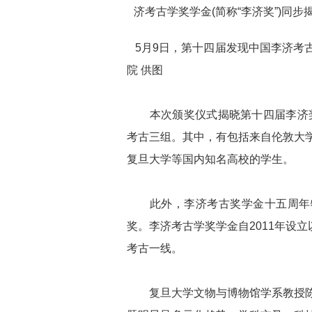
济考古学奖学金(简称“李济奖”)同
5月9日，第十四届发现中国李济考
院 供图
本次颁奖仪式揭晓第十四届李济奖获
考古三组。其中，有包括来自伦敦大
复旦大学等国内知名高校的学生。
此外，李济考古奖学金十五周年特别
奖。李济考古学奖学金自2011年设
考古一线。
复旦大学文物与博物馆学系教授陈