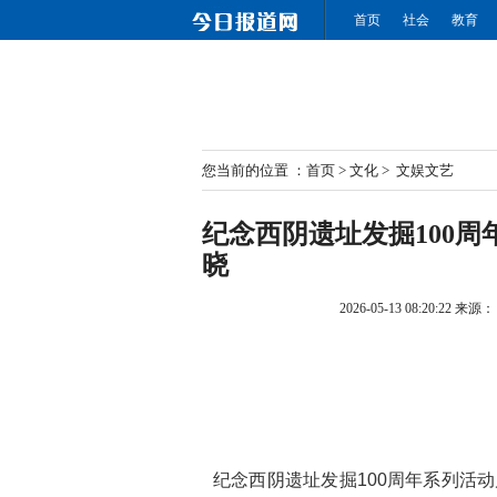
首页
社会
教育
您当前的位置 ：
首页
>
文化
>
文娱文艺
纪念西阴遗址发掘100周
晓
2026-05-13 08:20:22
来源：
纪念西阴遗址发掘100周年系列活