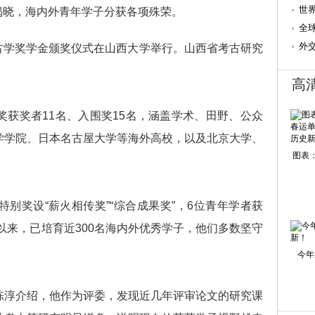
世
步揭晓，海内外青年学子分获各项殊荣。
全
外
古学奖学金颁奖仪式在山西大学举行。山西省考古研究
高
奖者11名、入围奖15名，涵盖学术、田野、公众
学学院、日本名古屋大学等海外高校，以及北京大学、
图表：
奖设“薪火相传奖”“综合成果奖”，6位青年学者获
立以来，已培育近300名海内外优秀学子，他们多数坚守
今年
淳介绍，他作为评委，发现近几年评审论文的研究课