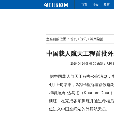
首页
社会
教育
您当前的位置 ：
首页
>
资讯
>
神州聚揽
中国载人航天工程首批外
2026-04-24 08:03:36
来源：人民
据中国载人航天工程办公室消息，中
4月上旬结束，2名巴基斯坦籍候选对象穆罕
和胡拉姆·达乌德（Khurram D
训练，在完成各项训练并通过考核后
位进入中国空间站的外籍航天员。