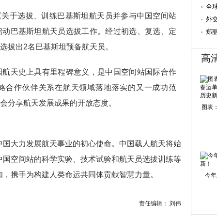
全
署《关于选拔、训练巴基斯坦航天员并参与中国空间站
外
启动巴基斯坦航天员选拔工作。经过初选、复选、定
郑
盼
选拔出2名巴基斯坦预备航天员。
高
国航天史上具有里程碑意义，是中国空间站国际合作
略合作伙伴关系在航天领域落地落实的又一成功范
会分享航天发展成果的开放态度。
图表：
中国大力发展航天事业的初心使命。中国载人航天将始
中国空间站的科学实验、技术试验和航天员选拔训练等
知，携手为构建人类命运共同体贡献智慧力量。
今年
责任编辑： 刘伟