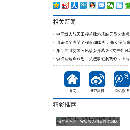
相关新闻
中国载人航天工程首批外籍航天员选拔顺
山东健全疫苗全程追溯体系 让每支疫苗
第43届潍坊国际风筝会开幕 260支中外
慎终追远寄哀思、英烈事迹润初心，上海
首页
新浪微博
腾讯微博
精彩推荐
海军东莞舰、安庆舰入列后首次编队