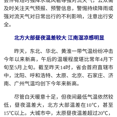
会伴有短时强降水或风雹等强对流天气，公众需
及时关注天气预报、预警信息，警惕持续降雨或
强对流天气对日常出行的不利影响，注意出行安
全。
北方大部昼夜温差较大 江南湿凉感明显
昨天，东北、华北、黄淮一带气温纷纷冲击
今年以来新高，午后的温暖程度堪比常年4月下
旬至5月上旬。截至昨天14时，省会首府直辖市
中，沈阳、呼和浩特、太原、北京、石家庄、济
南、广州气温均创下今年来新高。
尽管白天暖意十足，但夜间最低气温依然较
低，昼夜温差大，北方大部温差在10℃，甚至
15℃以上。大城市中，太原昼夜温差超过20℃，