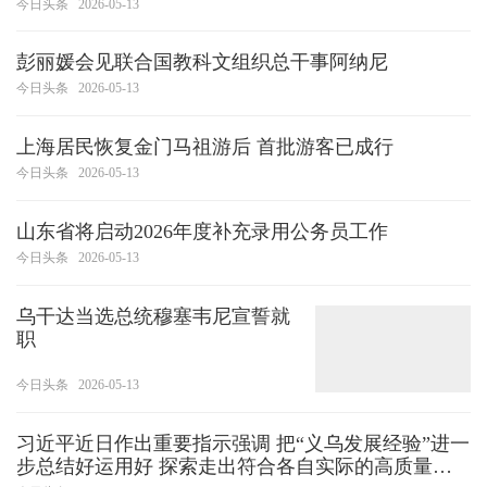
今日头条
2026-05-13
彭丽媛会见联合国教科文组织总干事阿纳尼
今日头条
2026-05-13
上海居民恢复金门马祖游后 首批游客已成行
今日头条
2026-05-13
山东省将启动2026年度补充录用公务员工作
今日头条
2026-05-13
乌干达当选总统穆塞韦尼宣誓就
职
今日头条
2026-05-13
习近平近日作出重要指示强调 把“义乌发展经验”进一
步总结好运用好 探索走出符合各自实际的高质量发