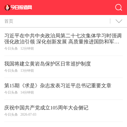
首页
习近平在中共中央政治局第二十七次集体学习时强调
强化政治引领 深化创新发展 高质量推进国防和军队
现代化
今日头条
12分钟前
我国将建立黄岩岛保护区日常巡护制度
今日头条
13分钟前
第15期《求是》杂志发表习近平总书记重要文章
今日头条
14分钟前
庆祝中国共产党成立105周年大会侧记
今日头条
2026-07-03