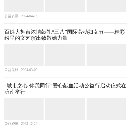
公益资讯
2024-04-15
百姓大舞台浓情献礼“三八”国际劳动妇女节——精彩
纷呈的文艺演出致敬她力量
公益先锋
2024-03-09
“城市之心 你我同行”爱心献血活动公益行启动仪式在
济南举行
公益资讯
2023-12-26