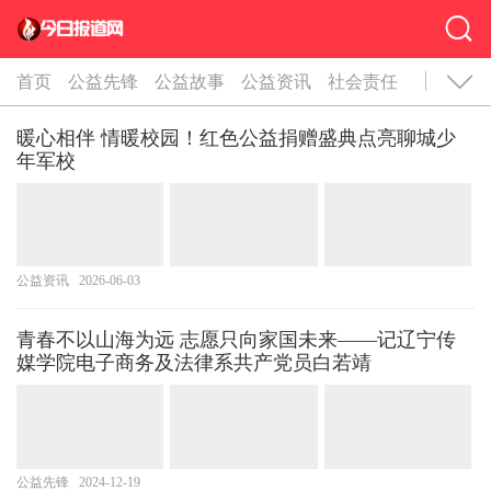
首页
公益先锋
公益故事
公益资讯
社会责任
暖心相伴 情暖校园！红色公益捐赠盛典点亮聊城少
年军校
公益资讯
2026-06-03
青春不以山海为远 志愿只向家国未来——记辽宁传
媒学院电子商务及法律系共产党员白若靖
公益先锋
2024-12-19