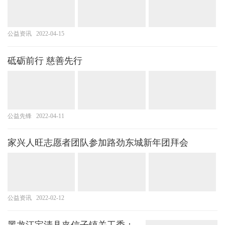
公益资讯
2022-04-15
砥砺前行 慈善先行
公益先锋
2022-04-11
家兴人旺志愿者团队参加路劲东城新年团拜会
公益资讯
2022-02-12
黑龙江宝清县夹信子镇关工委：