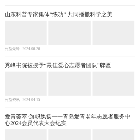
山东科普专家集体“练功” 共同播撒科学之美
公益先锋
2024-06-26
秀峰书院被授予“最佳爱心志愿者团队”牌匾
公益资讯
2024-04-15
爱青荟萃·旗帜飘扬一一青岛爱青老年志愿者服务中
心2024会员代表大会纪实