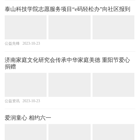
泰山科技学院志愿服务项目“e码轻松办”向社区报到
公益先锋
2023-10-23
济南家庭文化研究会传承中华家庭美德 重阳节爱心
捐赠
公益资讯
2023-10-23
爱润童心 相约六一