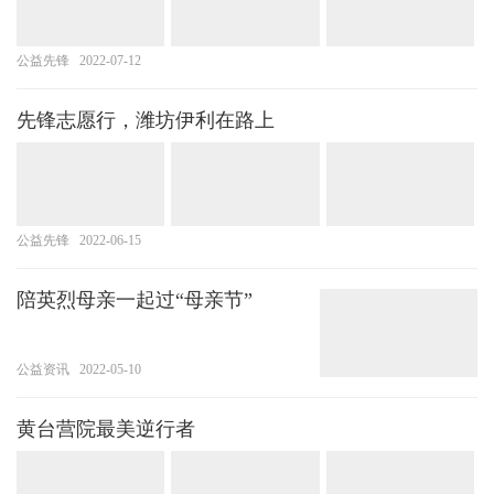
公益先锋
2022-07-12
先锋志愿行，潍坊伊利在路上
公益先锋
2022-06-15
陪英烈母亲一起过“母亲节”
公益资讯
2022-05-10
黄台营院最美逆行者