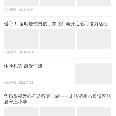
公益资讯
2023-06-03
暖心！ 援助烧伤男孩，东北商会开启爱心接力活动
公益资讯
2023-03-21
体验扎染 感受非遗
公益先锋
2022-07-23
华扬影视爱心公益行第二站------走访济南市长清区张
夏宋庄小学