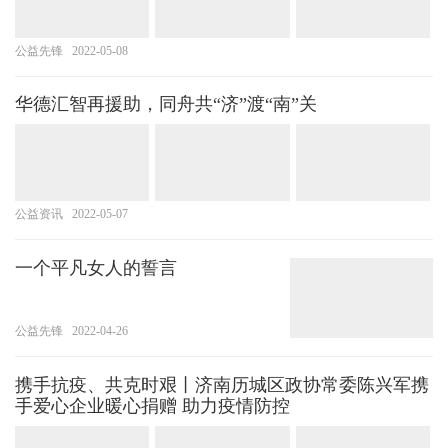
公益先锋
2022-05-08
华德汇智再援助，同舟共“济”渡“南”关
公益资讯
2022-05-07
一个平凡女人的誓言
公益先锋
2022-04-26
携手抗疫、共克时艰丨济南历城区政协常委陈兴军携
手爱心企业暖心捐赠 助力疫情防控