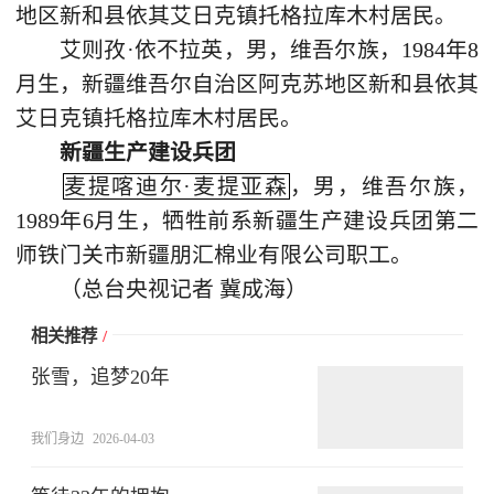
地区新和县依其艾日克镇托格拉库木村居民。
艾则孜·依不拉英，男，维吾尔族，1984年8
月生，新疆维吾尔自治区阿克苏地区新和县依其
艾日克镇托格拉库木村居民。
新疆生产建设兵团
麦提喀迪尔·麦提亚森
，男，维吾尔族，
1989年6月生，牺牲前系新疆生产建设兵团第二
师铁门关市新疆朋汇棉业有限公司职工。
（总台央视记者 冀成海）
相关推荐
/
张雪，追梦20年
我们身边
2026-04-03