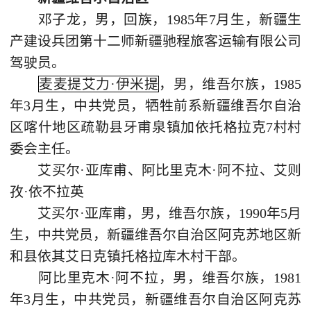
邓子龙，男，回族，1985年7月生，新疆生
产建设兵团第十二师新疆驰程旅客运输有限公司
驾驶员。
麦麦提艾力·伊米提
，男，维吾尔族，1985
年3月生，中共党员，牺牲前系新疆维吾尔自治
区喀什地区疏勒县牙甫泉镇加依托格拉克7村村
委会主任。
艾买尔·亚库甫、阿比里克木·阿不拉、艾则
孜·依不拉英
艾买尔·亚库甫，男，维吾尔族，1990年5月
生，中共党员，新疆维吾尔自治区阿克苏地区新
和县依其艾日克镇托格拉库木村干部。
阿比里克木·阿不拉，男，维吾尔族，1981
年3月生，中共党员，新疆维吾尔自治区阿克苏