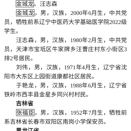
金城龙
、汪志森
金城龙
，男，汉族，2000年6月生，中共党
员，牺牲前系辽宁中医药大学基础医学院2022级
学生。
汪志森，男，汉族，1980年2月生，中共党
员，天津市宝坻区牛家牌乡汪曹庄村东小街区3
排2号居民。
刘伟，男，汉族，1971年4月生，辽宁省沈
阳市大东区上园街道康都社区居民。
于艳龙，男，汉族，1988年6月生，辽宁省
铁岭市西丰县金星乡同兴村村民。
吉林省
张福臣
，男，汉族，1952年7月生，牺牲前
系吉林省长春市双阳区南岗小学保安员。
黑龙江省