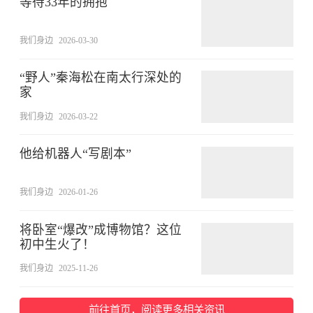
等待33年的拥抱
我们身边
2026-03-30
“野人”秦海松在南太行深处的
家
我们身边
2026-03-22
他给机器人“写剧本”
我们身边
2026-01-26
将卧室“爆改”成博物馆？这位
初中生火了！
我们身边
2025-11-26
前往首页，阅读更多相关资讯