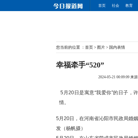
首页
社会
教育
您当前的位置 ：
首页
>
图片
>
国内表情
幸福牵手“520”
2024-05-21 00:09:09
来源
5月20日是寓意“我爱你”的日子
情。
5月20日，在河南省沁阳市民政局婚
发（杨帆摄）