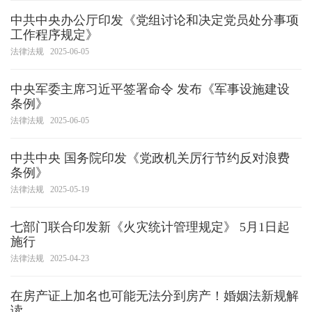
中共中央办公厅印发《党组讨论和决定党员处分事项
工作程序规定》
法律法规
2025-06-05
中央军委主席习近平签署命令 发布《军事设施建设
条例》
法律法规
2025-06-05
中共中央 国务院印发《党政机关厉行节约反对浪费
条例》
法律法规
2025-05-19
七部门联合印发新《火灾统计管理规定》 5月1日起
施行
法律法规
2025-04-23
在房产证上加名也可能无法分到房产！婚姻法新规解
读