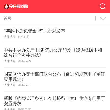
首页
“年龄不是免罪金牌”！新规发布
法律法规
14小时前
中共中央办公厅 国务院办公厅印发《碳达峰碳中和
综合评价考核办法》
法律法规
2026-04-24
国家网信办等十部门联合公布《促进和规范电子单证
应用规定》
法律法规
2026-04-19
新版《殡葬管理条例》今起施行：禁止住宅专门用于
安置骨灰
法律法规
2026-03-30