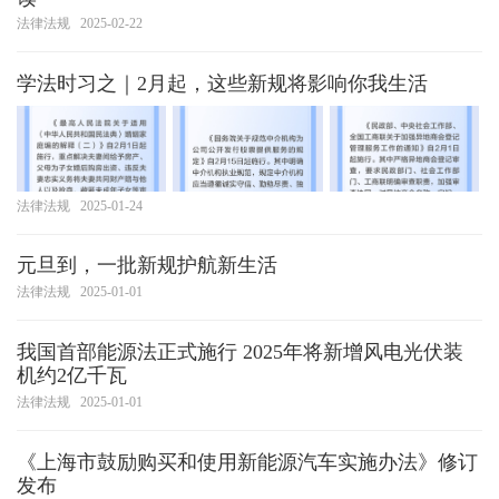
法律法规
2025-02-22
学法时习之｜2月起，这些新规将影响你我生活
法律法规
2025-01-24
元旦到，一批新规护航新生活
法律法规
2025-01-01
我国首部能源法正式施行 2025年将新增风电光伏装
机约2亿千瓦
法律法规
2025-01-01
《上海市鼓励购买和使用新能源汽车实施办法》修订
发布