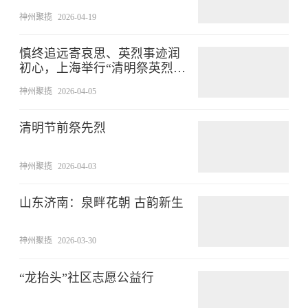
神州聚揽
2026-04-19
慎终追远寄哀思、英烈事迹润
初心，上海举行“清明祭英烈”
主题祭扫活动
神州聚揽
2026-04-05
清明节前祭先烈
神州聚揽
2026-04-03
山东济南：泉畔花朝 古韵新生
神州聚揽
2026-03-30
“龙抬头”社区志愿公益行