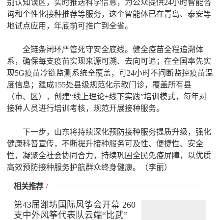
别认知误区，实时推送科学信息，为公众提供24小时智能咨
询和个性化接种推荐等服务，这个智能体已在青岛、泰安等
地试点应用，年底前可推广到全省。
全链条闭环严管死守安全底线。健全疫苗全程追溯体
系，确保每支疫苗实现来源可溯、去向可追；在全国率先实
现5G疫苗冷链监测系统全覆盖，可24小时不间断监控疫苗温
度信息；建成155处县级规范化示教门诊，覆盖所有县
（市、区），创建“线上理论+线下实践”培训模式，每年对
接种人员进行培训考核，规范开展接种服务。
下一步，山东将持续深化预防接种服务提质升级，强化
健康科普宣传，不断提升接种服务可及性、便捷性、安全
性，凝聚全社会协同合力，持续巩固全民免疫屏障，以优质
高效预防接种服务护航群众终身健康。（李丽）
相关推荐
/
第43届潍坊国际风筝会开幕 260
支中外风筝代表队云端“比武”