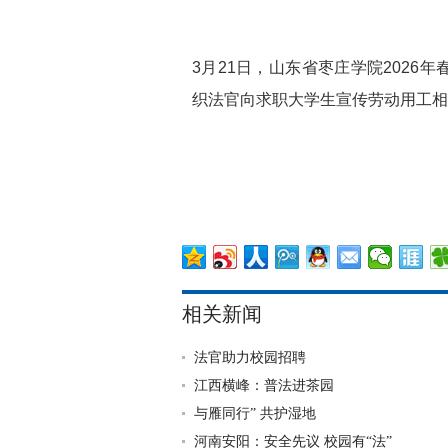
3月21日，山东省枣庄学院202
织法官向求职大学生宣传劳动用工相
相关新闻
法官助力校园招聘
江西横峰：普法进茶园
与雁同行” 共护湿地
河南安阳：安全先议 校园有“法”