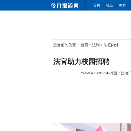
首页
社会
教育
您当前的位置 ：
首页
>
法制
>
法庭内外
法官助力校园招聘
2026-03-23 09:55:45
来源：法治