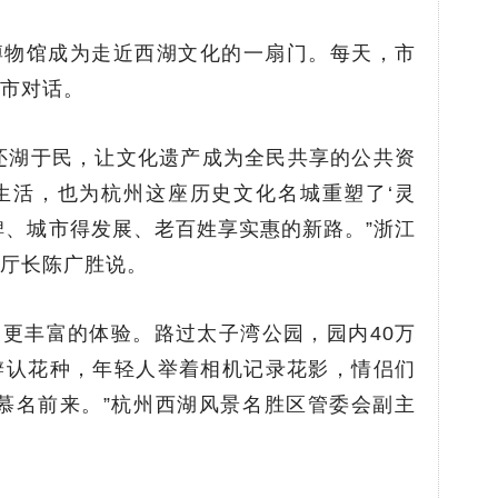
博物馆成为走近西湖文化的一扇门。每天，市
市对话。
还湖于民，让文化遗产成为全民共享的公共资
生活，也为杭州这座历史文化名城重塑了‘灵
碑、城市得发展、老百姓享实惠的新路。”浙江
厅长陈广胜说。
更丰富的体验。路过太子湾公园，园内40万
辨认花种，年轻人举着相机记录花影，情侣们
慕名前来。”杭州西湖风景名胜区管委会副主