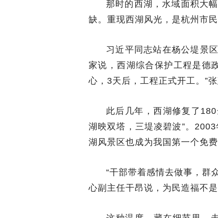
那时的西湖，水域面积大幅
缺。重现西湖风光，是杭州市民
习近平同志站在杨公堤景区
家说，西湖综合保护工程是德
心，3天后，工程正式开工。”
此后几年，西湖修复了18
湖映双塔，三堤凌碧波”。200
湖风景区也成为我国第一个免费
“干部带着感情去做事，群
心副主任干昂说，为民造福不是