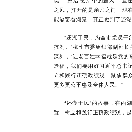
说，“整治‘会所中的歪风’，
之风，打开的是亲民之门。现
能隔窗看湖景，真正做到了还湖
“还湖于民，为全市党员干
范例。”杭州市委组织部副部长
深刻，“让老百姓幸福就是党的
造福，我们要用好习近平总书
立和践行正确政绩观，聚焦群
更多更公平惠及全体人民。”
“还湖于民”的故事，在西
置，树立和践行正确政绩观，是