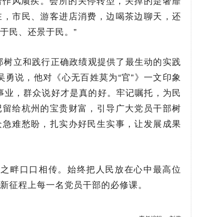
直击作风顽疾。会所的关停转型，关掉的是奢靡
在，市民、游客进店消费，边喝茶边聊天，还
于民、还景于民。”
部树立和践行正确政绩观提供了最生动的实践
吴勇说，他对《心无百姓莫为“官”》一文印象
事业，群众说好才是真的好。牢记嘱托，为民
记留给杭州的宝贵财富，引导广大党员干部树
众急难愁盼，扎实办好民生实事，让发展成果
湖之畔口口相传。始终把人民放在心中最高位
新征程上每一名党员干部的必修课。