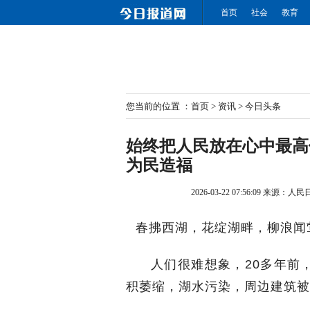
首页
社会
教育
您当前的位置 ：
首页
>
资讯
>
今日头条
始终把人民放在心中最高
为民造福
2026-03-22 07:56:09
来源：人民
春拂西湖，花绽湖畔，柳浪闻
人们很难想象，20多年前
积萎缩，湖水污染，周边建筑被