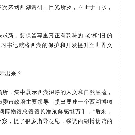
志多次来到西湖调研，目光所及，不止于山水，
求新，要保留尊重真正有韵味的‘老’和‘旧’的
，习书记就将西湖的保护和开发提升至世界文
示出来？
场所，集中展示西湖深厚的人文和自然底蕴，
州市委市政府主要领导，提出要建一个西湖博物
湖博物馆总馆馆长潘沧桑感慨万千，“后来，
考察，提了很多指导意见，强调西湖博物馆的