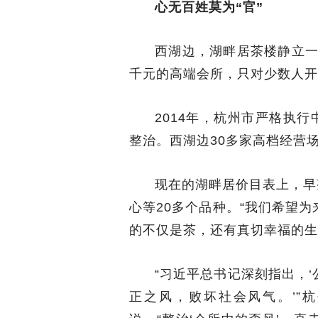
心无百姓莫为“官”
西湖边，湖畔居茶楼静立一
千元的高端会所，只对少数人开
2014年，杭州市严格执
整治。西湖边30多家高档经营
现在的湖畔居价目表上，早
心等20多个品种。“我们希望
的不仅是茶，还有真切幸福的生
“习近平总书记深刻指出，
正之风，败坏社会风气。’”