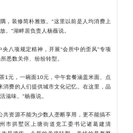
隅，装修简朴雅致。“这里以前是人均消费上
放。”湖畔居负责人杨薇说。
行中央八项规定精神，开展“会所中的歪风”专项
场所悉数关停、纷纷转型。
茶1元，一碗面10元，中午套餐涵盖米面、点
为来消费的人们提供城市文化记忆。在这里，品
活滋味。”杨薇说。
‘公共资源不能为少数人垄断享用，更不能搞不
杭州市拱墅区上塘街道党工委书记诸葛建清