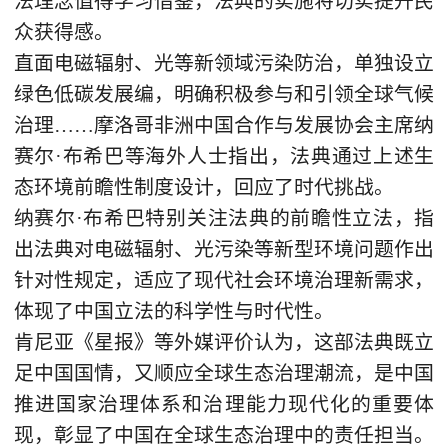
法理念值得学习借鉴，法典的实施将切实提升民
众获得感。
直面电磁辐射、光等新领域污染防治，单独设立
绿色低碳发展编，明确积极参与和引领全球气候
治理……摩洛哥非洲中国合作与发展协会主席纳
赛尔·布希巴等海外人士指出，法典通过上述生
态环境前瞻性制度设计，回应了时代挑战。
纳赛尔·布希巴特别关注法典的前瞻性立法，指
出法典对电磁辐射、光污染等新型环境问题作出
针对性规定，适应了现代社会环境治理新需求，
体现了中国立法的科学性与时代性。
肯尼亚《星报》等外媒评价认为，这部法典既立
足中国国情，又顺应全球生态治理潮流，是中国
推进国家治理体系和治理能力现代化的重要体
现，彰显了中国在全球生态治理中的责任担当。