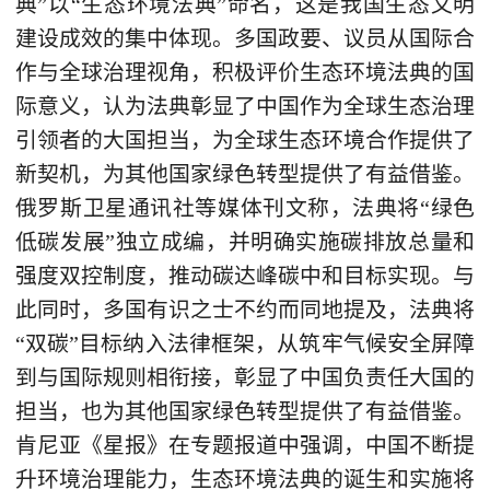
典”以“生态环境法典”命名，这是我国生态文明
建设成效的集中体现。多国政要、议员从国际合
作与全球治理视角，积极评价生态环境法典的国
际意义，认为法典彰显了中国作为全球生态治理
引领者的大国担当，为全球生态环境合作提供了
新契机，为其他国家绿色转型提供了有益借鉴。
俄罗斯卫星通讯社等媒体刊文称，法典将“绿色
低碳发展”独立成编，并明确实施碳排放总量和
强度双控制度，推动碳达峰碳中和目标实现。与
此同时，多国有识之士不约而同地提及，法典将
“双碳”目标纳入法律框架，从筑牢气候安全屏障
到与国际规则相衔接，彰显了中国负责任大国的
担当，也为其他国家绿色转型提供了有益借鉴。
肯尼亚《星报》在专题报道中强调，中国不断提
升环境治理能力，生态环境法典的诞生和实施将