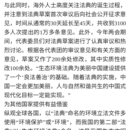
与此同时，海外人士高度关注法典的诞生过程，
并注意到法典草案首次审议后向社会公开征求意
见，时间从通常的30天延长至45天，共收到3100
多人次提出的1万多条意见。此外，今年两会期
间，代表委员们对法典草案进行了认真审议和热
烈讨论。根据各代表团的审议意见和有关方面的
意见，草案又作了200余处修改，其中实质性修
改100余处。“生态环境法典为美丽中国建设提供
了一个‘良法善治’的基础。随着法典的实施，中
国一定会更加美丽，人与自然和谐共生的中国式
现代化目标一定能实现。”
为其他国家提供有益借鉴
纵观全球各国，以“法典”命名的环境立法文件多
使用“环境保护”或“环境”，而我国的第二部“法