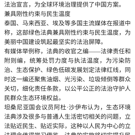
法治宣言，为全球环境治理提供了中国方案。
兼具刚性约束与民生温度
泰国、马来西亚、埃及等多国主流媒体在报道中
称，这部绿色法典兼具刚性约束与民生温度，为
美丽中国建设筑起最坚实的法治屏障。
有媒体举例称，法典的收官之编——法律责任和
附则编，统筹处罚力度与执法温度，为污染防
治、生态保护、绿色低碳发展划定法律红线，同
时这一编还聚焦油烟、光污染、垃圾倾倒等群众
关切，细化责任条款，以公平公正的法治守护人
民群众生态环境权益。
坦桑尼亚国会议员阿杜·沙伊布认为，生态环境
法典涉及很多与普通人生活密切相关的问题，立
法贴近民生、贴近实际，这种以人民为中心的立