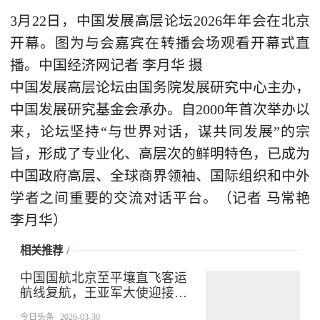
3月22日，中国发展高层论坛2026年年会在北京
开幕。图为与会嘉宾在转播会场观看开幕式直
播。中国经济网记者 李月华 摄
中国发展高层论坛由国务院发展研究中心主办，
中国发展研究基金会承办。自2000年首次举办以
来，论坛坚持“与世界对话，谋共同发展”的宗
旨，形成了专业化、高层次的鲜明特色，已成为
中国政府高层、全球商界领袖、国际组织和中外
学者之间重要的交流对话平台。（记者 马常艳
李月华）
相关推荐
/
中国国航北京至平壤直飞客运
航线复航，王亚军大使迎接首
批乘客
今日头条
2026-03-30