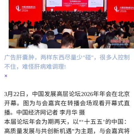
广告肝囊肿，两样东西尽量少"碰"，很多人控制
不住，难怪肝病难调理!
×
3月22日，中国发展高层论坛2026年年会在北京
开幕。图为与会嘉宾在转播会场观看开幕式直
播。中国经济网记者 李月华 摄
本届论坛年会为期两天，以“‘十五五’的中国：
高质量发展与共创新机遇”为主题，与会嘉宾将