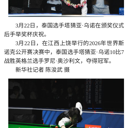
3月22日，泰国选手塔猜亚·乌诺在颁奖仪式
后手举奖杯庆祝。
3月22日，在江西上饶举行的2026年世界斯
诺克公开赛决赛中，泰国选手塔猜亚·乌诺10比7
战胜英格兰选手罗尼·奥沙利文，夺得冠军。
新华社记者 陈浚武 摄