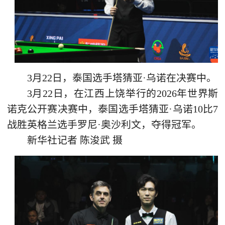
3月22日，泰国选手塔猜亚·乌诺在决赛中。
3月22日，在江西上饶举行的2026年世界斯
诺克公开赛决赛中，泰国选手塔猜亚·乌诺10比7
战胜英格兰选手罗尼·奥沙利文，夺得冠军。
新华社记者 陈浚武 摄