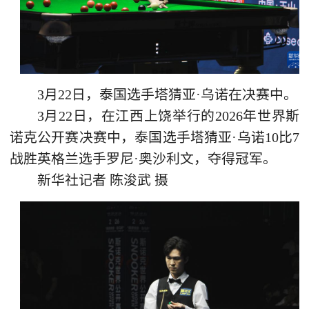
3月22日，泰国选手塔猜亚·乌诺在决赛中。
3月22日，在江西上饶举行的2026年世界斯
诺克公开赛决赛中，泰国选手塔猜亚·乌诺10比7
战胜英格兰选手罗尼·奥沙利文，夺得冠军。
新华社记者 陈浚武 摄