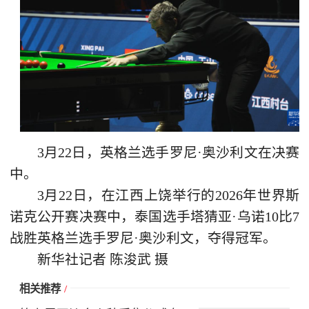
3月22日，英格兰选手罗尼·奥沙利文在决赛
中。
3月22日，在江西上饶举行的2026年世界斯
诺克公开赛决赛中，泰国选手塔猜亚·乌诺10比7
战胜英格兰选手罗尼·奥沙利文，夺得冠军。
新华社记者 陈浚武 摄
相关推荐
/