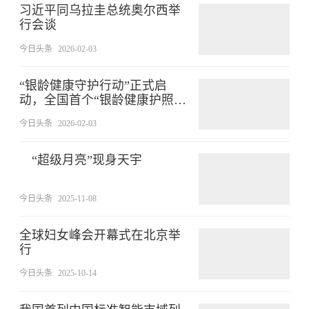
习近平同乌拉圭总统奥尔西举
行会谈
今日头条
2026-02-03
“银龄健康守护行动”正式启
动，全国首个“银龄健康护照”
发布
今日头条
2026-02-03
“超级月亮”现身天宇
今日头条
2025-11-08
全球妇女峰会开幕式在北京举
行
今日头条
2025-10-14