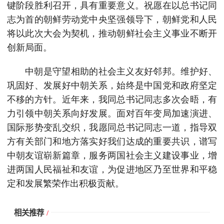
键阶段胜利召开，具有重要意义。祝愿在以总书记同
志为首的朝鲜劳动党中央坚强领导下，朝鲜党和人民
将以此次大会为契机，推动朝鲜社会主义事业不断开
创新局面。
中朝是守望相助的社会主义友好邻邦。维护好、
巩固好、发展好中朝关系，始终是中国党和政府坚定
不移的方针。近年来，我同总书记同志多次会晤，有
力引领中朝关系向好发展。面对百年变局加速演进、
国际形势变乱交织，我愿同总书记同志一道，指导双
方有关部门和地方落实好我们达成的重要共识，谱写
中朝友谊崭新篇章，服务两国社会主义建设事业，增
进两国人民福祉和友谊，为促进地区乃至世界和平稳
定和发展繁荣作出积极贡献。
相关推荐
/