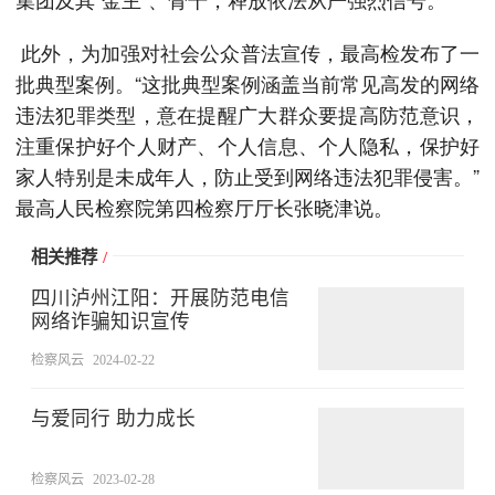
此外，为加强对社会公众普法宣传，最高检发布了一
批典型案例。“这批典型案例涵盖当前常见高发的网络
违法犯罪类型，意在提醒广大群众要提高防范意识，
注重保护好个人财产、个人信息、个人隐私，保护好
家人特别是未成年人，防止受到网络违法犯罪侵害。”
最高人民检察院第四检察厅厅长张晓津说。
相关推荐
/
四川泸州江阳：开展防范电信
网络诈骗知识宣传
检察风云
2024-02-22
与爱同行 助力成长
检察风云
2023-02-28