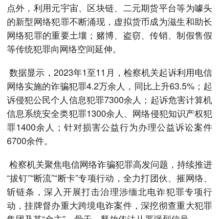
点外，利用元宇宙、区块链、二元期货平台等为噱头
的新型网络犯罪不断涌现，虚拟货币成为滋生和助长
网络犯罪的重要土壤；赌博、盗窃、传销、制假售假
等传统犯罪向网络空间延伸。
数据显示，2023年1至11月，检察机关起诉利用电信
网络实施的诈骗犯罪4.2万余人，同比上升63.5%；起
诉侵犯公民个人信息犯罪7300余人；起诉危害计算机
信息系统安全类犯罪1300余人、网络侵犯知识产权犯
罪1400余人；针对损害公益行为办理公益诉讼案件
6700余件。
检察机关聚焦电信网络诈骗犯罪高发问题，持续推进
“拔钉”“断流”“断卡”专项行动，全力打团伙、摧网络、
斩链条，深入开展打击治理涉缅北电诈犯罪专项行
动，挂牌督办重大跨境电诈案件，深挖彻查重大犯罪
集团及其“金主”、骨干，释放依法从严强烈信号。