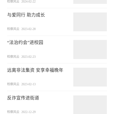
检察风云
2024-02-22
与爱同行 助力成长
检察风云
2023-02-28
“法治约会”进校园
检察风云
2023-02-23
远离非法集资 安享幸福晚年
检察风云
2023-02-13
反诈宣传进街道
检察风云
2022-12-29