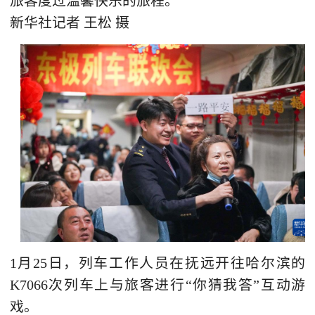
旅客度过温馨快乐的旅程。
新华社记者 王松 摄
1月25日，列车工作人员在抚远开往哈尔滨的
K7066次列车上与旅客进行“你猜我答”互动游
戏。