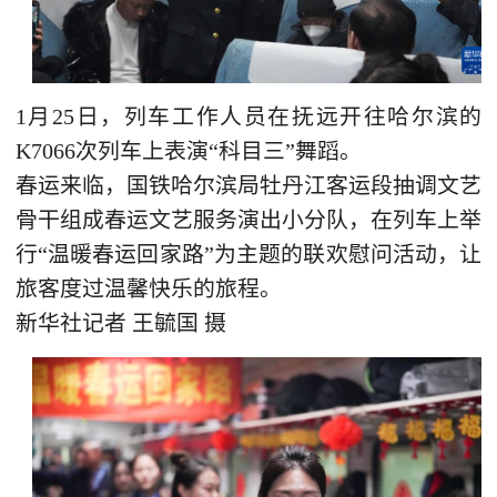
1月25日，列车工作人员在抚远开往哈尔滨的
K7066次列车上表演“科目三”舞蹈。
春运来临，国铁哈尔滨局牡丹江客运段抽调文艺
骨干组成春运文艺服务演出小分队，在列车上举
行“温暖春运回家路”为主题的联欢慰问活动，让
旅客度过温馨快乐的旅程。
新华社记者 王毓国 摄