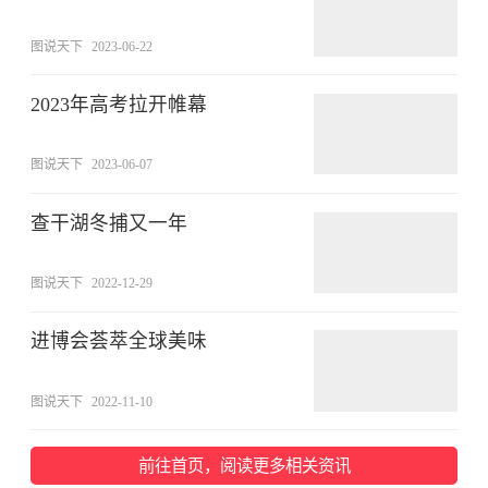
图说天下
2023-06-22
2023年高考拉开帷幕
图说天下
2023-06-07
查干湖冬捕又一年
图说天下
2022-12-29
进博会荟萃全球美味
图说天下
2022-11-10
前往首页，阅读更多相关资讯