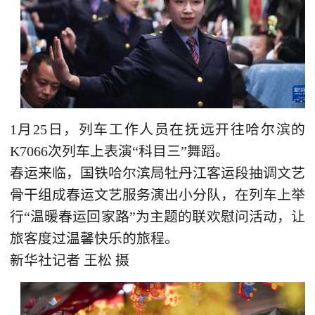
1月25日，列车工作人员在抚远开往哈尔滨的
K7066次列车上表演“科目三”舞蹈。
春运来临，国铁哈尔滨局牡丹江客运段抽调文艺
骨干组成春运文艺服务演出小分队，在列车上举
行“温暖春运回家路”为主题的联欢慰问活动，让
旅客度过温馨快乐的旅程。
新华社记者 王松 摄