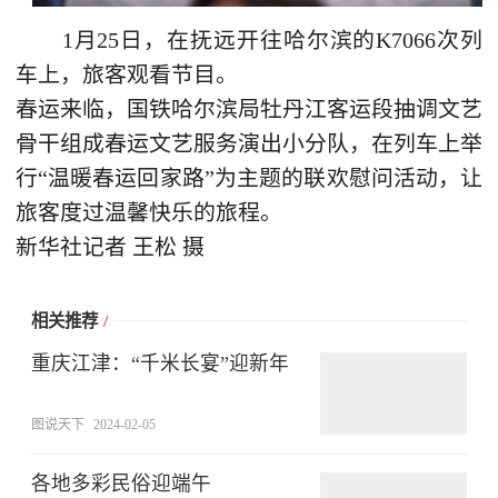
1月25日，在抚远开往哈尔滨的K7066次列
车上，旅客观看节目。
春运来临，国铁哈尔滨局牡丹江客运段抽调文艺
骨干组成春运文艺服务演出小分队，在列车上举
行“温暖春运回家路”为主题的联欢慰问活动，让
旅客度过温馨快乐的旅程。
新华社记者 王松 摄
相关推荐
/
重庆江津：“千米长宴”迎新年
图说天下
2024-02-05
各地多彩民俗迎端午