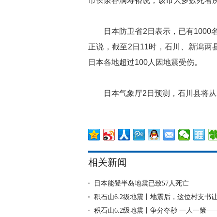
市长泉谷满寿裕说，该市大多数死者
日本防卫省2日表示，已有1000
正说，截至2日11时，石川、新潟两
日本各地超过100人因地震受伤。
日本气象厅2日预测，石川县将从2
相关新闻
日本能登半岛地震已致57人死亡
积石山6.2级地震丨地震后，这位村支书
积石山6.2级地震丨争分夺秒 一人一策——