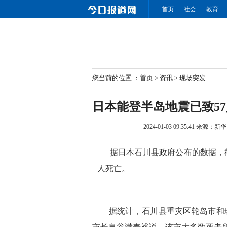
首页
社会
教育
您当前的位置 ：
首页
>
资讯
>
现场突发
日本能登半岛地震已致5
2024-01-03 09:35:41
来源：
新华
据日本石川县政府公布的数据，截至
人死亡。
据统计，石川县重灾区轮岛市和珠洲