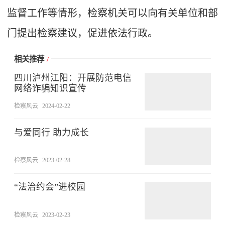
监督工作等情形，检察机关可以向有关单位和部
门提出检察建议，促进依法行政。
相关推荐
/
四川泸州江阳：开展防范电信
网络诈骗知识宣传
检察风云
2024-02-22
与爱同行 助力成长
检察风云
2023-02-28
“法治约会”进校园
检察风云
2023-02-23