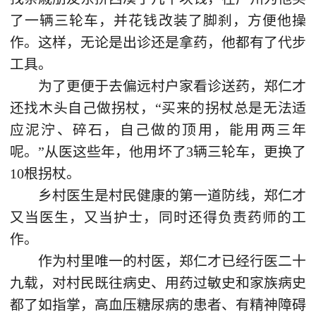
了一辆三轮车，并花钱改装了脚刹，方便他操
作。这样，无论是出诊还是拿药，他都有了代步
工具。
为了更便于去偏远村户家看诊送药，郑仁才
还找木头自己做拐杖，“买来的拐杖总是无法适
应泥泞、碎石，自己做的顶用，能用两三年
呢。”从医这些年，他用坏了3辆三轮车，更换了
10根拐杖。
乡村医生是村民健康的第一道防线，郑仁才
又当医生，又当护士，同时还得负责药师的工
作。
作为村里唯一的村医，郑仁才已经行医二十
九载，对村民既往病史、用药过敏史和家族病史
都了如指掌，高血压糖尿病的患者、有精神障碍