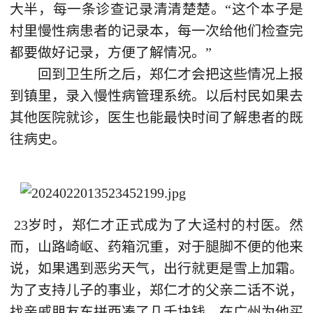
大半，每一条诊查记录清清楚楚。“这个本子是
村里慢性病患者的记录本，每一次给他们检查完
都要做好记录，方便了解情况。”
回到卫生所之后，郑仁才会把这些情况上报
到镇里，录入慢性病管理系统。以后村民如果去
其他医院就诊，医生也能最快时间了解患者的既
往病史。
23岁时，郑仁才正式成为了大迳村的村医。然
而，山路崎岖、药箱沉重，对于腿脚不便的他来
说，如果遇到恶劣天气，出行就更是雪上加霜。
为了支持儿子的事业，郑仁才的父亲二话不说，
找亲戚朋友东拼西凑了几千块钱，在广州为他买