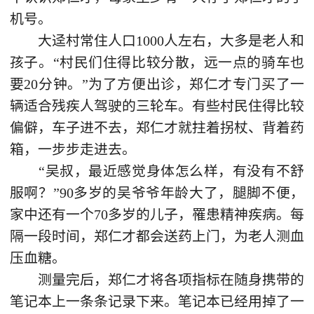
机号。
大迳村常住人口1000人左右，大多是老人和
孩子。“村民们住得比较分散，远一点的骑车也
要20分钟。”为了方便出诊，郑仁才专门买了一
辆适合残疾人驾驶的三轮车。有些村民住得比较
偏僻，车子进不去，郑仁才就拄着拐杖、背着药
箱，一步步走进去。
“吴叔，最近感觉身体怎么样，有没有不舒
服啊？”90多岁的吴爷爷年龄大了，腿脚不便，
家中还有一个70多岁的儿子，罹患精神疾病。每
隔一段时间，郑仁才都会送药上门，为老人测血
压血糖。
测量完后，郑仁才将各项指标在随身携带的
笔记本上一条条记录下来。笔记本已经用掉了一