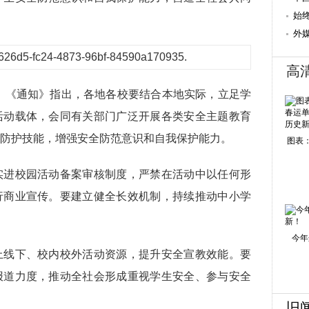
始
湖
外
高
。《通知》指出，各地各校要结合本地实际，立足学
活动载体，会同有关部门广泛开展各类安全主题教育
握防护技能，增强安全防范意识和自我保护能力。
图表：
实进校园活动备案审核制度，严禁在活动中以任何形
行商业宣传。要建立健全长效机制，持续推动中小学
今年
上线下、校内校外活动资源，提升安全宣教效能。要
报道力度，推动全社会形成重视学生安全、参与安全
旧