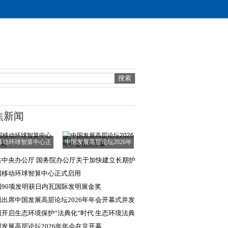
焦新闻
移动环球智算中心正
中国发展高层论坛2026年
式启用
年会在京开幕
共中央办公厅 国务院办公厅关于加快建立长期护
保险制度的意
国移动环球智算中心正式启用
国90项发明获日内瓦国际发明展金奖
强出席中国发展高层论坛2026年年会开幕式并发
主旨演讲
国开启生态环境保护“法典化”时代 生态环境法典
得国际社会
国发展高层论坛2026年年会在京开幕