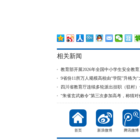
相关新闻
教育部开展2026年全国中小学生安全教育
9省份11所万人规模高校由“学院”升格为“
四川省教育厅连续多轮派出挂职（驻村）
“朱雀玄武敕令”第三次参加高考，称猜对
首页
新浪微博
腾讯微博