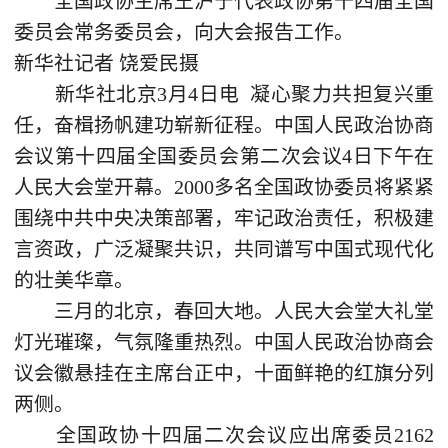
全国政协主席王沪宁代表政协第十四届全国
委员会常务委员会，向大会报告工作。
新华社记者 饶爱民摄
新华社北京3月4日电 凝心聚力共担复兴重
任，奋楫扬帆建功崭新征程。中国人民政治协商
会议第十四届全国委员会第二次会议4日下午在
人民大会堂开幕。2000多名全国政协委员将紧紧
围绕中共中央决策部署，牢记政治责任，积极建
言资政，广泛凝聚共识，共同谱写中国式现代化
的壮美华章。
三月的北京，春回大地。人民大会堂大礼堂
灯光璀璨，气氛隆重热烈。中国人民政治协商会
议会徽悬挂在主席台正中，十面鲜艳的红旗分列
两侧。
全国政协十四届二次会议应出席委员2162