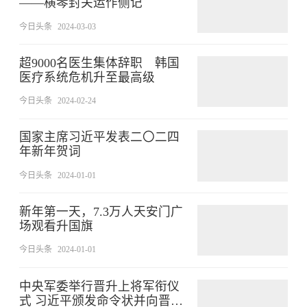
——横琴封关运作侧记
今日头条
2024-03-03
超9000名医生集体辞职 韩国
医疗系统危机升至最高级
今日头条
2024-02-24
国家主席习近平发表二〇二四
年新年贺词
今日头条
2024-01-01
新年第一天，7.3万人天安门广
场观看升国旗
今日头条
2024-01-01
中央军委举行晋升上将军衔仪
式 习近平颁发命令状并向晋衔