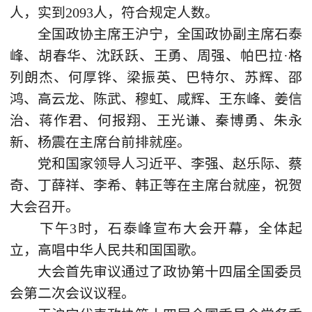
人，实到2093人，符合规定人数。
全国政协主席王沪宁，全国政协副主席石泰
峰、胡春华、沈跃跃、王勇、周强、帕巴拉·格
列朗杰、何厚铧、梁振英、巴特尔、苏辉、邵
鸿、高云龙、陈武、穆虹、咸辉、王东峰、姜信
治、蒋作君、何报翔、王光谦、秦博勇、朱永
新、杨震在主席台前排就座。
党和国家领导人习近平、李强、赵乐际、蔡
奇、丁薛祥、李希、韩正等在主席台就座，祝贺
大会召开。
下午3时，石泰峰宣布大会开幕，全体起
立，高唱中华人民共和国国歌。
大会首先审议通过了政协第十四届全国委员
会第二次会议议程。