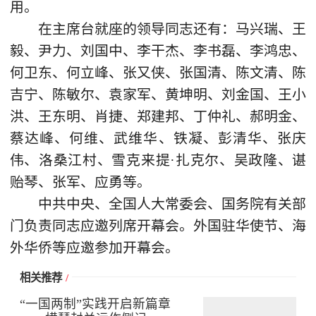
用。
在主席台就座的领导同志还有：马兴瑞、王
毅、尹力、刘国中、李干杰、李书磊、李鸿忠、
何卫东、何立峰、张又侠、张国清、陈文清、陈
吉宁、陈敏尔、袁家军、黄坤明、刘金国、王小
洪、王东明、肖捷、郑建邦、丁仲礼、郝明金、
蔡达峰、何维、武维华、铁凝、彭清华、张庆
伟、洛桑江村、雪克来提·扎克尔、吴政隆、谌
贻琴、张军、应勇等。
中共中央、全国人大常委会、国务院有关部
门负责同志应邀列席开幕会。外国驻华使节、海
外华侨等应邀参加开幕会。
相关推荐
/
“一国两制”实践开启新篇章