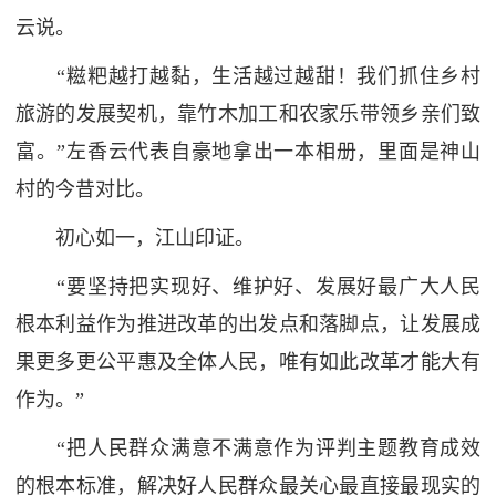
云说。
“糍粑越打越黏，生活越过越甜！我们抓住乡村
旅游的发展契机，靠竹木加工和农家乐带领乡亲们致
富。”左香云代表自豪地拿出一本相册，里面是神山
村的今昔对比。
初心如一，江山印证。
“要坚持把实现好、维护好、发展好最广大人民
根本利益作为推进改革的出发点和落脚点，让发展成
果更多更公平惠及全体人民，唯有如此改革才能大有
作为。”
“把人民群众满意不满意作为评判主题教育成效
的根本标准，解决好人民群众最关心最直接最现实的