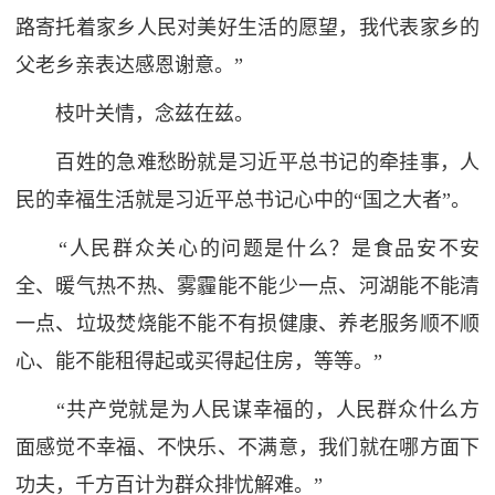
路寄托着家乡人民对美好生活的愿望，我代表家乡的
父老乡亲表达感恩谢意。”
枝叶关情，念兹在兹。
百姓的急难愁盼就是习近平总书记的牵挂事，人
民的幸福生活就是习近平总书记心中的“国之大者”。
“人民群众关心的问题是什么？是食品安不安
全、暖气热不热、雾霾能不能少一点、河湖能不能清
一点、垃圾焚烧能不能不有损健康、养老服务顺不顺
心、能不能租得起或买得起住房，等等。”
“共产党就是为人民谋幸福的，人民群众什么方
面感觉不幸福、不快乐、不满意，我们就在哪方面下
功夫，千方百计为群众排忧解难。”