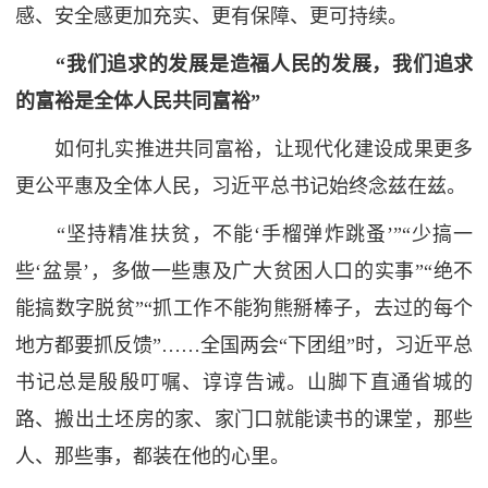
感、安全感更加充实、更有保障、更可持续。
“我们追求的发展是造福人民的发展，我们追求
的富裕是全体人民共同富裕”
如何扎实推进共同富裕，让现代化建设成果更多
更公平惠及全体人民，习近平总书记始终念兹在兹。
“坚持精准扶贫，不能‘手榴弹炸跳蚤’”“少搞一
些‘盆景’，多做一些惠及广大贫困人口的实事”“绝不
能搞数字脱贫”“抓工作不能狗熊掰棒子，去过的每个
地方都要抓反馈”……全国两会“下团组”时，习近平总
书记总是殷殷叮嘱、谆谆告诫。山脚下直通省城的
路、搬出土坯房的家、家门口就能读书的课堂，那些
人、那些事，都装在他的心里。