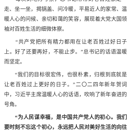
走、坐一坐，揭锅盖、问冷暖，平易近人的家常、温
暖人心的问候、亲切和蔼的笑容，展现着大党大国领
袖对百姓生活的细微体察。
“共产党把所有精力都用在让老百姓过好日子
上。好了还要再好，不能止步。”总书记的话语温暖
而坚定。
“我们的目标很宏伟，也很朴素，归根到底就是
让老百姓过上更好的日子。”二〇二四年新年贺词
中，习近平主席温暖人心的话语，吹响了新年奋进的
号角。
“为人民谋幸福，是中国共产党人的初心。我们
要时刻不忘这个初心，永远把人民对美好生活的向往