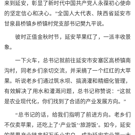
来到延安，彰显了新时代中国共产党人永葆初心使命
的坚定信心和决心。”全国人大代表、陕西省延安市
甘泉县桥镇乡桥镇村党支部书记樊九平说。
彼时正值金秋时节，延安苹果红了，一派丰收景
象。
一下火车，总书记就前往延安市安塞区高桥镇南
沟村，同老乡们亲切交流，并采摘了一个红红的大苹
果。听说老乡们通过筑水坝、搞滴灌和精细化管理，
有效解决了用水和灌溉问题，总书记称赞说：“这就
是农业现代化，你们找到了合适的产业发展方向。”
“总书记的话，给我们指明了前进方向。老乡们
不仅卖苹果，还吃上了‘产业饭’‘旅游饭’。如今，延安