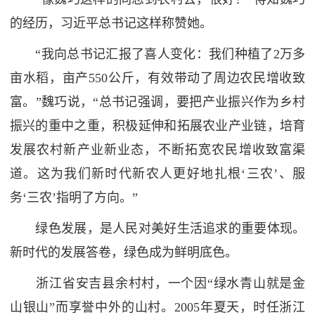
的经历，习近平总书记这样称赞她。
“我向总书记汇报了喜人变化：我们种植了2万多
亩水稻，亩产550公斤，有效带动了周边农民增收致
富。”魏巧说，“总书记强调，要把产业振兴作为乡村
振兴的重中之重，积极延伸和拓展农业产业链，培育
发展农村新产业新业态，不断拓宽农民增收致富渠
道。这为我们新时代新农人更好地扎根‘三农’、服
务‘三农’指明了方向。”
绿色发展，是人民对美好生活追求的重要体现。
新时代的发展答卷，绿色成为鲜明底色。
浙江省安吉县余村村，一个因“绿水青山就是金
山银山”而享誉中外的山村。2005年夏天，时任浙江