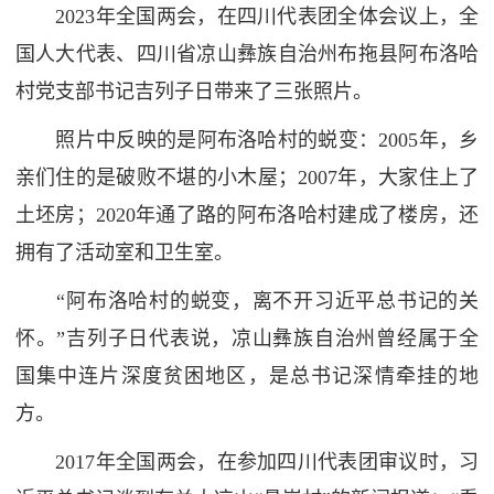
2023年全国两会，在四川代表团全体会议上，全
国人大代表、四川省凉山彝族自治州布拖县阿布洛哈
村党支部书记吉列子日带来了三张照片。
照片中反映的是阿布洛哈村的蜕变：2005年，乡
亲们住的是破败不堪的小木屋；2007年，大家住上了
土坯房；2020年通了路的阿布洛哈村建成了楼房，还
拥有了活动室和卫生室。
“阿布洛哈村的蜕变，离不开习近平总书记的关
怀。”吉列子日代表说，凉山彝族自治州曾经属于全
国集中连片深度贫困地区，是总书记深情牵挂的地
方。
2017年全国两会，在参加四川代表团审议时，习