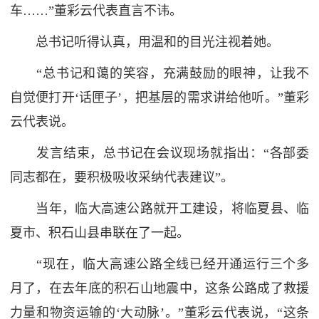
车……”董彩云代表直言不讳。
总书记听得认真，用温和的目光注视着她。
“总书记和蔼的笑容，充满鼓励的眼神，让我不
自觉便打开‘话匣子’，把基层的需求讲给他听。”董彩
云代表说。
发言结束，总书记在会议现场就指出：“各部委
同志都在，要积极吸收采纳代表建议”。
当年，临大高速公路就开工建设，将临夏县、临
夏市、积石山县串联在了一起。
“现在，临大高速公路全线已经开通运行三个多
月了，在去年底的积石山地震中，这条公路成了救援
力量和物资运输的‘大动脉’。”董彩云代表说，“这条