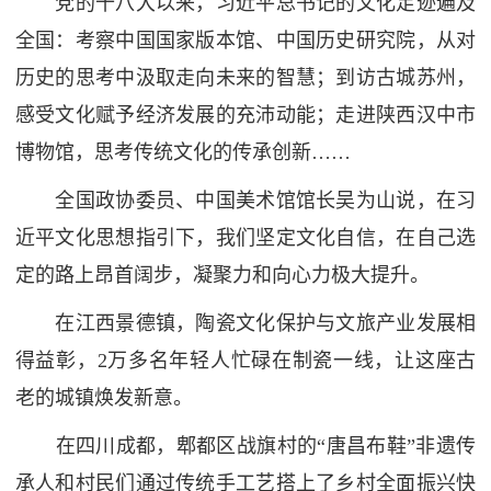
党的十八大以来，习近平总书记的文化足迹遍及
全国：考察中国国家版本馆、中国历史研究院，从对
历史的思考中汲取走向未来的智慧；到访古城苏州，
感受文化赋予经济发展的充沛动能；走进陕西汉中市
博物馆，思考传统文化的传承创新……
全国政协委员、中国美术馆馆长吴为山说，在习
近平文化思想指引下，我们坚定文化自信，在自己选
定的路上昂首阔步，凝聚力和向心力极大提升。
在江西景德镇，陶瓷文化保护与文旅产业发展相
得益彰，2万多名年轻人忙碌在制瓷一线，让这座古
老的城镇焕发新意。
在四川成都，郫都区战旗村的“唐昌布鞋”非遗传
承人和村民们通过传统手工艺搭上了乡村全面振兴快