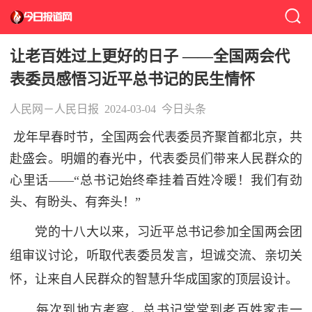
让老百姓过上更好的日子 ——全国两会代
表委员感悟习近平总书记的民生情怀
人民网－人民日报
2024-03-04
今日头条
龙年早春时节，全国两会代表委员齐聚首都北京，共
赴盛会。明媚的春光中，代表委员们带来人民群众的
心里话——“总书记始终牵挂着百姓冷暖！我们有劲
头、有盼头、有奔头！”
党的十八大以来，习近平总书记参加全国两会团
组审议讨论，听取代表委员发言，坦诚交流、亲切关
怀，让来自人民群众的智慧升华成国家的顶层设计。
每次到地方考察，总书记常常到老百姓家走一