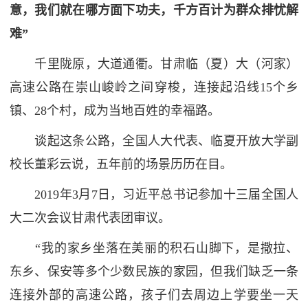
意，我们就在哪方面下功夫，千方百计为群众排忧解
难”
千里陇原，大道通衢。甘肃临（夏）大（河家）
高速公路在崇山峻岭之间穿梭，连接起沿线15个乡
镇、28个村，成为当地百姓的幸福路。
谈起这条公路，全国人大代表、临夏开放大学副
校长董彩云说，五年前的场景历历在目。
2019年3月7日，习近平总书记参加十三届全国人
大二次会议甘肃代表团审议。
“我的家乡坐落在美丽的积石山脚下，是撒拉、
东乡、保安等多个少数民族的家园，但我们缺乏一条
连接外部的高速公路，孩子们去周边上学要坐一天