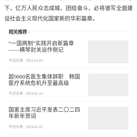
下，亿万人民众志成城、团结奋斗，必将谱写全面建
设社会主义现代化国家新的华彩篇章。
相关推荐
/
“一国两制”实践开启新篇章
——横琴封关运作侧记
今日头条
2024-03-03
超9000名医生集体辞职 韩国
医疗系统危机升至最高级
今日头条
2024-02-24
国家主席习近平发表二〇二四
年新年贺词
今日头条
2024-01-01