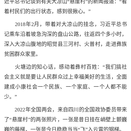
近平总书记谈到有关大凉山“悬崖村”的新闻报道：“看
着村民们的出行状态，感到很揪心。”
2018年2月，带着对大凉山的挂念，习近平总书
记乘车沿着坡急沟深的盘山公路，往返四个多小时，
深入大凉山腹地的昭觉县三河村、火普村，走进彝族
贫困群众家里。
火塘边的知心话，感动着彝村百姓：“我们搞社
会主义就是要让人民群众过上幸福美好的生活，全面
建成小康社会一个民族、一个家庭、一个人都不能
少。”
2022年全国两会，来自四川的全国政协委员带来
了“悬崖村”的两张照片，一张是昔日挂在峭壁上颤巍
巍的藤梯，一张是今日稳稳当当“飞”入云霄的钢梯。