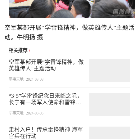
空军某部开展“学雷锋精神，做英雄传人”主题活
动。牛明扬 摄
相关推荐
/
空军某部开展“学雷锋精神，做
英雄传人”主题活动
军事天地
2024-03-08
“3·5”学雷锋纪念日来临之际，
长宁有一场军人使命和雷锋精
神的双向奔赴
军事天地
2024-03-05
走村入户！传承雷锋精神 海军
官兵在行动