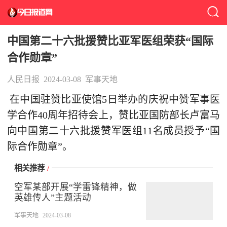
中国第二十六批援赞比亚军医组荣获“国际
合作勋章”
人民日报
2024-03-08
军事天地
在中国驻赞比亚使馆5日举办的庆祝中赞军事医
学合作40周年招待会上，赞比亚国防部长卢富马
向中国第二十六批援赞军医组11名成员授予“国
际合作勋章”。
相关推荐
/
空军某部开展“学雷锋精神，做
英雄传人”主题活动
军事天地
2024-03-08