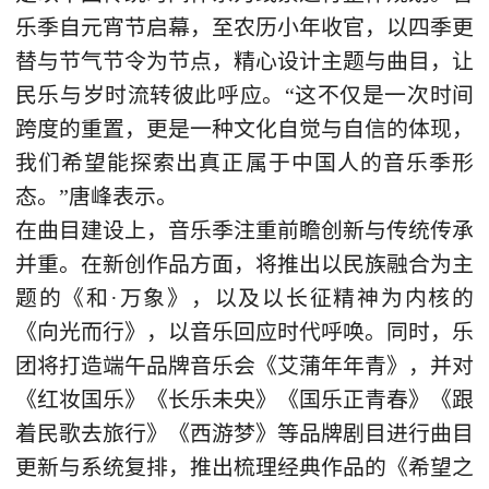
乐季自元宵节启幕，至农历小年收官，以四季更
替与节气节令为节点，精心设计主题与曲目，让
民乐与岁时流转彼此呼应。“这不仅是一次时间
跨度的重置，更是一种文化自觉与自信的体现，
我们希望能探索出真正属于中国人的音乐季形
态。”唐峰表示。
在曲目建设上，音乐季注重前瞻创新与传统传承
并重。在新创作品方面，将推出以民族融合为主
题的《和·万象》，以及以长征精神为内核的
《向光而行》，以音乐回应时代呼唤。同时，乐
团将打造端午品牌音乐会《艾蒲年年青》，并对
《红妆国乐》《长乐未央》《国乐正青春》《跟
着民歌去旅行》《西游梦》等品牌剧目进行曲目
更新与系统复排，推出梳理经典作品的《希望之