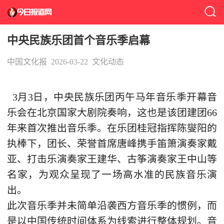
中央民族乐团首个音乐季启幕
中国文化报
2026-03-22
文化动态
3月3日，中央民族乐团丙午马年音乐季开幕音
乐会在北京国家大剧院奏响，这也是该团建团66
年来首次推出音乐季。在乐团桂冠指挥陈燮阳的
执棒下，团长、荣誉首席唐峰携手笛箫演奏家戴
亚、打击乐演奏家王建华、古筝演奏家王中山等
名家，为观众呈现了一场高水准的民族音乐演
出。
此次音乐季并未简单沿袭西方音乐季的惯例，而
是以中国传统时间体系为线索进行整体规划。音