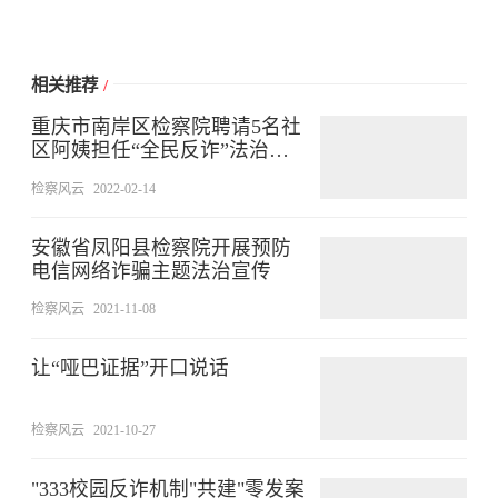
相关推荐
/
重庆市南岸区检察院聘请5名社
区阿姨担任“全民反诈”法治宣
传员
检察风云
2022-02-14
安徽省凤阳县检察院开展预防
电信网络诈骗主题法治宣传
检察风云
2021-11-08
让“哑巴证据”开口说话
检察风云
2021-10-27
"333校园反诈机制"共建"零发案