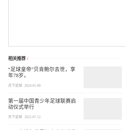
相关推荐
/
“足球皇帝”贝肯鲍尔去世，享
年78岁。
天下足球
2024-01-09
第一届中国青少年足球联赛启
动仪式举行
天下足球
2022-07-12