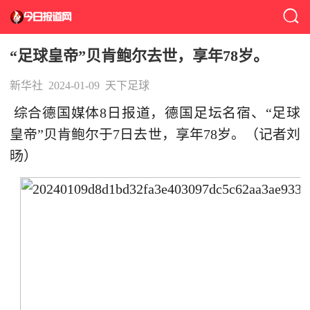
“足球皇帝”贝肯鲍尔去世，享年78岁。
新华社
2024-01-09
天下足球
综合德国媒体8日报道，德国足坛名宿、“足球
皇帝”贝肯鲍尔于7日去世，享年78岁。（记者刘
旸）