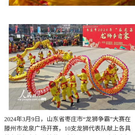
2024年3月9日，山东省枣庄市“龙狮争霸”大赛在
滕州市龙泉广场开赛，10支龙狮代表队献上各具