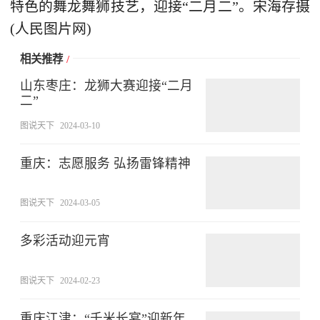
特色的舞龙舞狮技艺，迎接“二月二”。宋海存摄
(人民图片网)
相关推荐
/
山东枣庄：龙狮大赛迎接“二月
二”
图说天下
2024-03-10
重庆：志愿服务 弘扬雷锋精神
图说天下
2024-03-05
多彩活动迎元宵
图说天下
2024-02-23
重庆江津：“千米长宴”迎新年