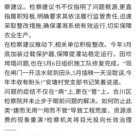
察建议。检察建议书不仅指明了问题根源,更直
指履职短板,明确要求其依法履行监管责任,迅速
采取整改措施,确保灌溉系统有效运行,切实保障
农业生产。
在检察建议推动下,相关单位积极整改。今年3月
底加装过载保护器,保障提灌站稳定运行。田坎
垮塌问题,也在5月6日组织施工队修复完成。“现
在闸门一开活水就到田头,5月插秧一天没耽误,今
年丰收有盼头!”安塘村党支部书记笑着说道。
问题的症结不仅在“病”上,更在“管”上。合川区
检察院并未止步于眼前问题的解决。如何防止此
类“建而无用”“用而不管”导致工程荒废、资源浪
费的现象重演?检察机关将目光投向长效治理
——