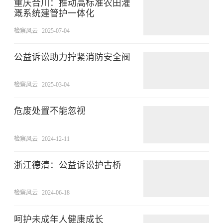
重庆合川：推动高标准农田灌
溉系统建管护一体化
检察风云
2025-07-04
公益诉讼助力拧紧消防安全阀
检察风云
2025-03-04
危废处置不能忽视
检察风云
2024-12-11
浙江德清：公益诉讼护古桥
检察风云
2024-06-18
呵护未成年人健康成长