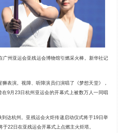
者在广州亚运会亚残运会博物馆引燃采火棒。新华社记
醒狮表演。视障、听障演员们演唱了《梦想天堂》，
在9月23日杭州亚运会的开幕式上被数万人一同唱
到达杭州。亚残运会火炬传递启动仪式将于19日举
将于22日在亚残运会开幕式上点燃主火炬塔。