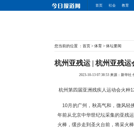
首页
社会
教育
您当前的位置 ：
首页
>
体育
>
体坛要闻
杭州亚残运 | 杭州亚残
2023-10-13 07:38:53
来源：新华社
杭州第四届亚洲残疾人运动会火种1
10月的广州，秋高气和，微风轻拂
年前从北京中华世纪坛采集的亚残运
火棒，缓步走到圣火台前，将采火棒