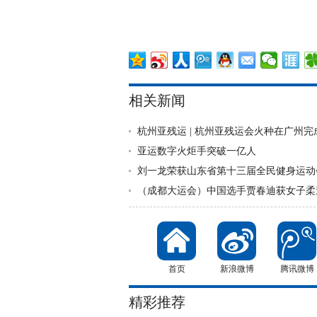
相关新闻
杭州亚残运 | 杭州亚残运会火种在广州完
亚运数字火炬手突破一亿人
刘一龙荣获山东省第十三届全民健身运动
（成都大运会）中国选手贾春迪获女子柔
首页
新浪微博
腾讯微博
精彩推荐