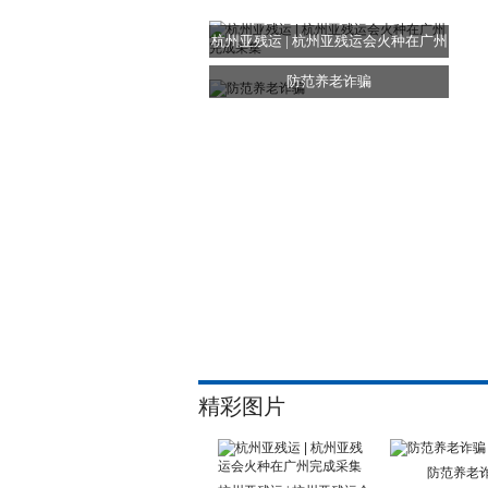
杭州亚残运 | 杭州亚残运会火种在广州
完
防范养老诈骗
精彩图片
防范养老