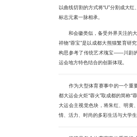
以曲线切割的方式将“U”分割成大
标志元素一脉相承。
和会徽类似，备受外界关注的大运
祥物“蓉宝”是以成都大熊猫繁育研究
构思参考了传统艺术瑰宝——川剧
运会地方特色结合的创新体现。
作为大型体育赛事中的一个重要
都大运会火炬“蓉火”取成都的简称“蓉
大运会主视觉色块，将朱红、明黄
情、活力、时尚的多彩生活与大学生