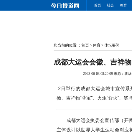
首页
社会
教育
您当前的位置 ：
首页
>
体育
>
体坛要闻
成都大运会会徽、吉祥物
2023-06-03 08:20:09
来源：
新华
2日举行的成都大运会城市宣传系
徽、吉祥物“蓉宝”、火炬“蓉火”、奖
成都大运会执委会宣传部（开闭
主体设计以世界大学生运动会对应英文U