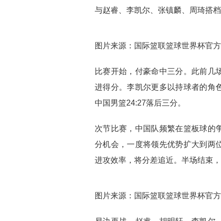
与赵睿、李凯尔、张镇麟、周琦搭档
图片来源：国际篮联篮球世界杯官方
比赛开始，付豪命中三分。此前几
进得分。李凯尔更多以持球者的角
中国男篮24:27落后三分。
次节比赛，中国队频繁在篮板球的
分机会，一度将领先优势扩大到两
进攻效率，将分差追近。半场结束，双
图片来源：国际篮联篮球世界杯官方