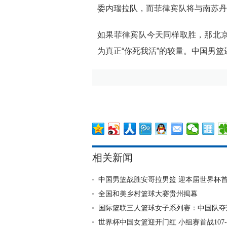
委内瑞拉队，而菲律宾队将与南苏丹
如果菲律宾队今天同样取胜，那北京
为真正“你死我活”的较量。中国男
相关新闻
中国男篮战胜安哥拉男篮 迎本届世界杯
全国和美乡村篮球大赛贵州揭幕
国际篮联三人篮球女子系列赛：中国队夺
世界杯中国女篮迎开门红 小组赛首战107-