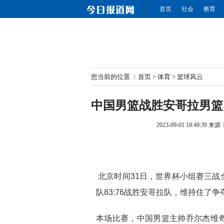
首页
社会
教育
您当前的位置 ：
首页
>
体育
>
篮球风云
中国男篮战胜安哥拉男篮
2023-09-01 18:49:39
来源
北京时间31日，世界杯小组赛三战
队83:76战胜安哥拉队，维持住了
本场比赛，中国男篮主帅乔尔杰维