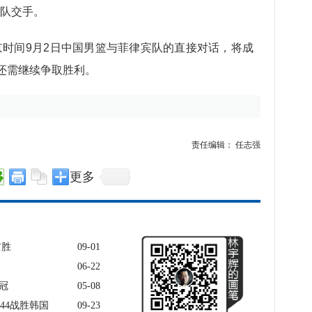
队交手。
时间9月2日中国男篮与菲律宾队的直接对话，将成
篮还需继续争取胜利。
责任编辑： 任志强
更多
首胜
09-01
06-22
冠
05-08
44战胜韩国
09-23