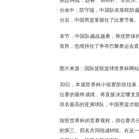
易边再战，赵睿、胡明轩、李凯尔
分命中；防守端，中国队依靠联防遏制
分后，中国男篮掌握住了比赛节奏。
末节，中国队越战越勇，将优势保
首胜，也维持住了争夺巴黎奥运会直
图片来源：国际篮联篮球世界杯网站
30日，本届世界杯小组赛阶段结束，
位赛的最终成绩，将直接决定哪支
排名最高的亚洲球队，中国男篮才能
按照世界杯的竞赛规程，排位赛共分
的第三、四名共同组成M组。在这一