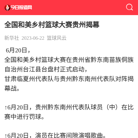
全国和美乡村篮球大赛贵州揭幕
新华社
2023-06-22
篮球风云
6月20日，
全国和美乡村篮球大赛在贵州省黔东南苗族侗族
自治州台江县台盘村正式启动，
甘肃临夏州代表队与贵州黔东南州代表队对阵揭
幕战。
↑6月20日，贵州黔东南州代表队球员（中）在比
赛中进行罚球。
↑6月20日，演员在比赛间隙演唱歌曲。