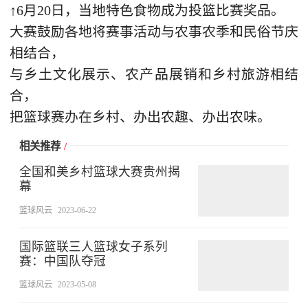
↑6月20日，当地特色食物成为投篮比赛奖品。
大赛鼓励各地将赛事活动与农事农季和民俗节庆
相结合，
与乡土文化展示、农产品展销和乡村旅游相结
合，
把篮球赛办在乡村、办出农趣、办出农味。
相关推荐
/
全国和美乡村篮球大赛贵州揭
幕
篮球风云
2023-06-22
国际篮联三人篮球女子系列
赛：中国队夺冠
篮球风云
2023-05-08