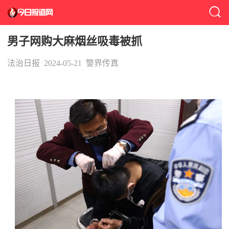
男子网购大麻烟丝吸毒被抓
法治日报
2024-05-21
警界传真