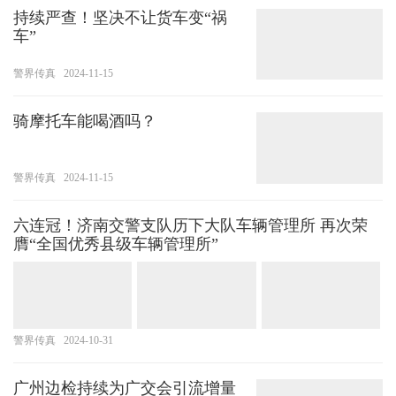
持续严查！坚决不让货车变“祸
车”
警界传真
2024-11-15
骑摩托车能喝酒吗？
警界传真
2024-11-15
六连冠！济南交警支队历下大队车辆管理所 再次荣
膺“全国优秀县级车辆管理所”
警界传真
2024-10-31
广州边检持续为广交会引流增量