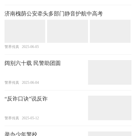
济南槐荫公安牵头多部门静音护航中高考
警界传真
2025-06-05
阔别六十载 民警助团圆
警界传真
2025-06-04
“反诈口诀”说反诈
警界传真
2025-05-12
举办少年警校