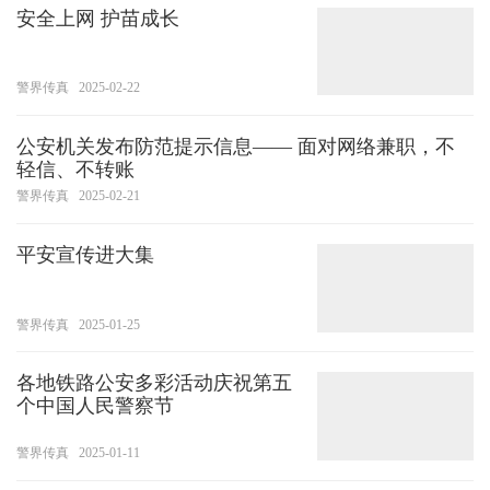
安全上网 护苗成长
警界传真
2025-02-22
公安机关发布防范提示信息—— 面对网络兼职，不
轻信、不转账
警界传真
2025-02-21
平安宣传进大集
警界传真
2025-01-25
各地铁路公安多彩活动庆祝第五
个中国人民警察节
警界传真
2025-01-11