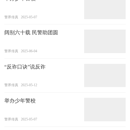
警界传真
2025-05-07
阔别六十载 民警助团圆
警界传真
2025-06-04
“反诈口诀”说反诈
警界传真
2025-05-12
举办少年警校
警界传真
2025-05-07