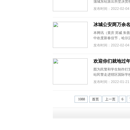
蒲城东站派出所坚决贯彻
发布时间：2022-02-04
冰城公安两万余
本网讯（黄庆 郑威 
中欢度新春佳节，哈尔滨
发布时间：2022-02-04
欢迎你们就地过
图为民警和学生制作灯
站民警走进辖区国际学校
发布时间：2022-01-21
1088
首页
上一页
6