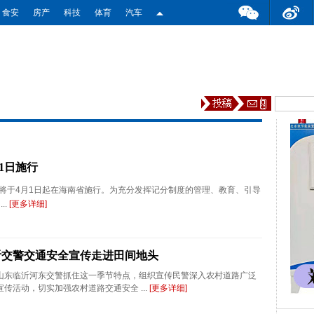
食安
房产
科技
体育
汽车
1日施行
将于4月1日起在海南省施行。为充分发挥记分制度的管理、教育、引导
..
[更多详细]
沂交警交通安全宣传走进田间地头
山东临沂河东交警抓住这一季节特点，组织宣传民警深入农村道路广泛
传活动，切实加强农村道路交通安全 ...
[更多详细]