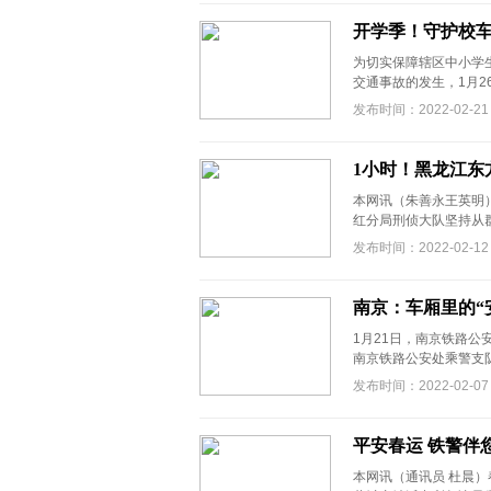
开学季！守护校车
为切实保障辖区中小学
交通事故的发生，1月26
发布时间：2022-02-21
1小时！黑龙江东
本网讯（朱善永王英明
红分局刑侦大队坚持从群众利
发布时间：2022-02-12
南京：车厢里的“
1月21日，南京铁路
南京铁路公安处乘警支队
发布时间：2022-02-07
平安春运 铁警伴
本网讯（通讯员 杜晨