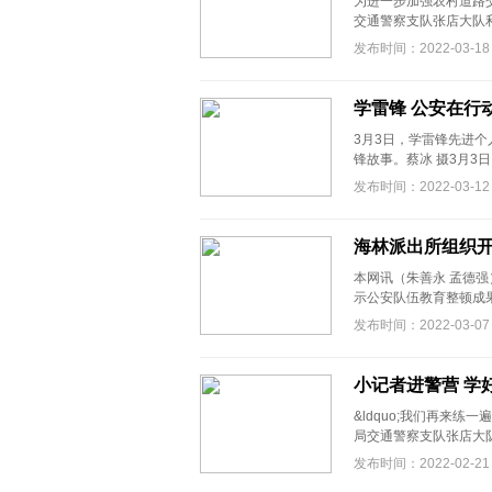
为进一步加强农村道路
交通警察支队张店大队利用农
发布时间：2022-03-18
学雷锋 公安在行
3月3日，学雷锋先进
锋故事。蔡冰 摄3月3
发布时间：2022-03-12
海林派出所组织开
本网讯（朱善永 孟德
示公安队伍教育整顿成果
发布时间：2022-03-07
小记者进警营 学
&ldquo;我们再来练一遍交
局交通警察支队张店大队
发布时间：2022-02-21