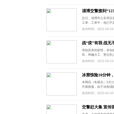
淄博交警接到“12
近日，淄博市公安局交通警
工单，工单中，他们不是
发布时间：2022-03-24
战“疫”有我 战无
突如其来的疫情，未知
班，明确分工、责任到人
发布时间：2022-03-23
冰窟惊险10分钟
本网讯（朱善永）3月
开展救援，由于冰面塌陷
发布时间：2022-03-20
交警赶大集 宣传