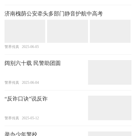
济南槐荫公安牵头多部门静音护航中高考
警界传真
2025-06-05
阔别六十载 民警助团圆
警界传真
2025-06-04
“反诈口诀”说反诈
警界传真
2025-05-12
举办少年警校