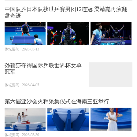
中国队胜日本队获世乒赛男团12连冠 梁靖崑再演翻
盘奇迹
体坛要闻
2026-05-13
孙颖莎夺得国际乒联世界杯女单
冠军
体坛要闻
2026-04-05
第六届亚沙会火种采集仪式在海南三亚举行
体坛要闻
2026-03-30