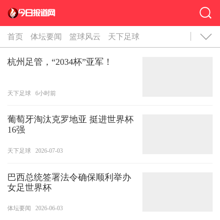
首页
体坛要闻
篮球风云
天下足球
杭州足管，“2034杯”亚军！
天下足球
6小时前
葡萄牙淘汰克罗地亚 挺进世界杯
16强
天下足球
2026-07-03
巴西总统签署法令确保顺利举办
女足世界杯
体坛要闻
2026-06-03