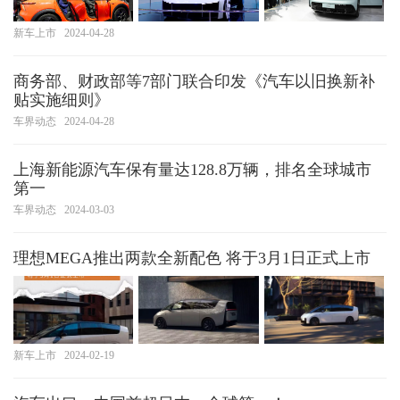
新车上市
2024-04-28
商务部、财政部等7部门联合印发《汽车以旧换新补
贴实施细则》
车界动态
2024-04-28
上海新能源汽车保有量达128.8万辆，排名全球城市
第一
车界动态
2024-03-03
理想MEGA推出两款全新配色 将于3月1日正式上市
新车上市
2024-02-19