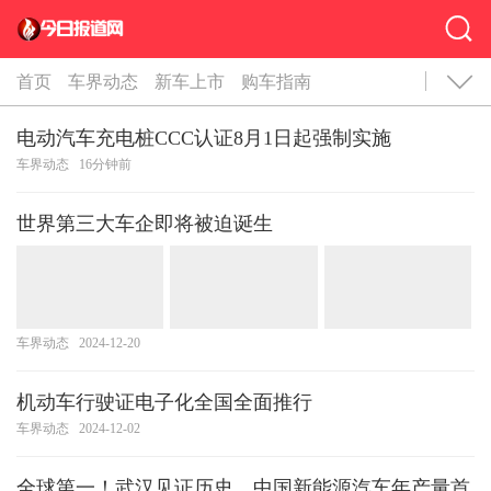
首页
车界动态
新车上市
购车指南
电动汽车充电桩CCC认证8月1日起强制实施
车界动态
16分钟前
世界第三大车企即将被迫诞生
车界动态
2024-12-20
机动车行驶证电子化全国全面推行
车界动态
2024-12-02
全球第一！武汉见证历史，中国新能源汽车年产量首