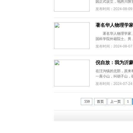
园正式设立，地跨川陕甘
发布时间：2024-08-09
著名华人物理学家
著名华人物理学家、
国科学院外籍院士。男，1
发布时间：2024-08-07
倪自放：我为沂
在汪沟镇的北部，原来
一座小山，叫胡子山，胡
发布时间：2024-07-24
559
首页
上一页
1