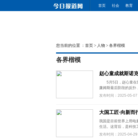
首页
社会
教育
您当前的位置 ：
首页
>
人物
>
各界楷模
各界楷模
赵心童成就斯诺
5月5日，赵心童在颁
廉姆斯最后阶段的反扑，以
发布时间：2025-05-07
大国工匠·向新而
我国是目前世界上用电
生活。这背后，是科技工
发布时间：2025-04-29