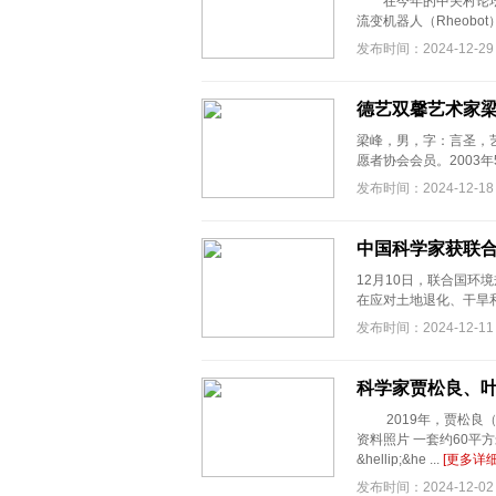
在今年的中关村论坛上
流变机器人（Rheobo
发布时间：2024-12-29
德艺双馨艺术家
梁峰，男，字：言圣，艺
愿者协会会员。2003年5
发布时间：2024-12-18
中国科学家获联合
12月10日，联合国环境规
在应对土地退化、干旱和
发布时间：2024-12-11
科学家贾松良、叶
2019年，贾松良（
资料照片 一套约60平
&hellip;&he ...
[更多详细
发布时间：2024-12-02